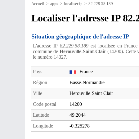
Accueil
>
apps
>
localiser ip
> 82.229.58.189
Localiser l'adresse IP 82.
Situation géographique de l'adresse IP
L'adresse IP
82.229.58.189
est localisée en France
commune de
Herouville-Saint-Clair
(14200). Cette v
le numéro 14327.
Pays
France
Région
Basse-Normandie
Ville
Herouville-Saint-Clair
Code postal
14200
Latitude
49.2044
Longitude
-0.325278