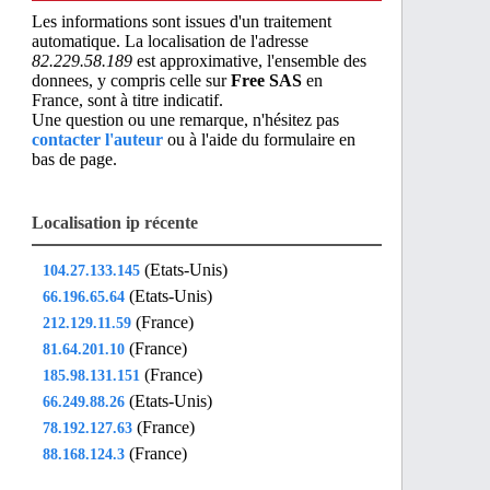
Les informations sont issues d'un traitement
automatique. La localisation de l'adresse
82.229.58.189
est approximative, l'ensemble des
donnees, y compris celle sur
Free SAS
en
France, sont à titre indicatif.
Une question ou une remarque, n'hésitez pas
contacter l'auteur
ou à l'aide du formulaire en
bas de page.
Localisation ip récente
(Etats-Unis)
104.27.133.145
(Etats-Unis)
66.196.65.64
(France)
212.129.11.59
(France)
81.64.201.10
(France)
185.98.131.151
(Etats-Unis)
66.249.88.26
(France)
78.192.127.63
(France)
88.168.124.3