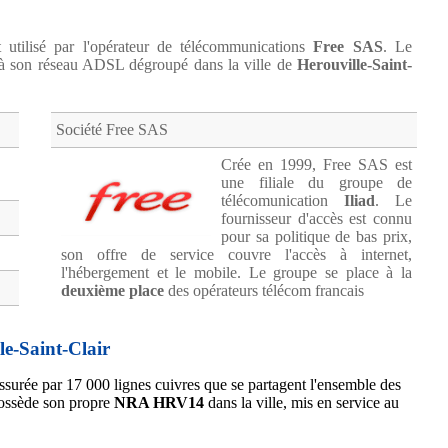
 utilisé par l'opérateur de télécommunications
Free SAS
. Le
 son réseau ADSL dégroupé dans la ville de
Herouville-Saint-
Société Free SAS
Crée en 1999, Free SAS est
une filiale du groupe de
télécomunication
Iliad
. Le
fournisseur d'accès est connu
pour sa politique de bas prix,
son offre de service couvre l'accès à internet,
l'hébergement et le mobile. Le groupe se place à la
deuxième place
des opérateurs télécom francais
e-Saint-Clair
ssurée par 17 000 lignes cuivres que se partagent l'ensemble des
possède son propre
NRA HRV14
dans la ville, mis en service au