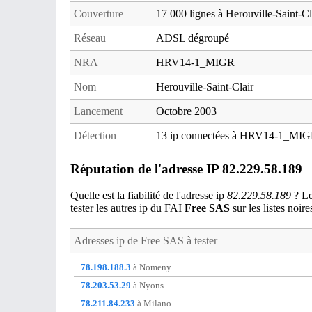
Couverture
17 000 lignes à Herouville-Saint-Cl
Réseau
ADSL dégroupé
NRA
HRV14-1_MIGR
Nom
Herouville-Saint-Clair
Lancement
Octobre 2003
Détection
13 ip connectées à HRV14-1_MI
Réputation de l'adresse IP 82.229.58.189
Quelle est la fiabilité de l'adresse ip
82.229.58.189
? Les
tester les autres ip du FAI
Free SAS
sur les listes noire
Adresses ip de
Free SAS
à tester
78.198.188.3
à Nomeny
78.203.53.29
à Nyons
78.211.84.233
à Milano