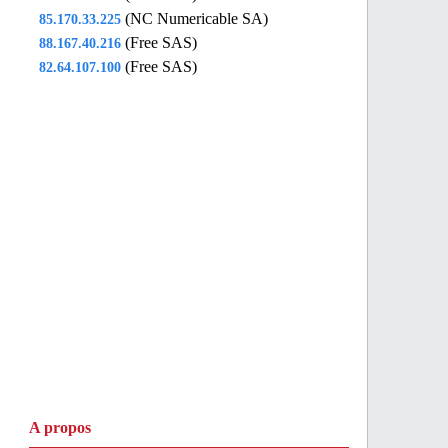
(NC Numericable SA)
85.170.33.225
(Free SAS)
88.167.40.216
(Free SAS)
82.64.107.100
A propos