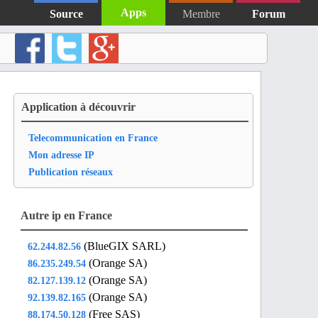
Apps
Source
Membre
Forum
Application à découvrir
Telecommunication en France
Mon adresse IP
Publication réseaux
Autre ip en France
(BlueGIX SARL)
62.244.82.56
(Orange SA)
86.235.249.54
(Orange SA)
82.127.139.12
(Orange SA)
92.139.82.165
(Free SAS)
88.174.50.128