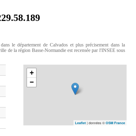
229.58.189
 dans le département de Calvados et plus précisement dans la
ille de la région Basse-Normandie est recensée par l'INSEE sous
+
−
| données ©
Leaflet
OSM France