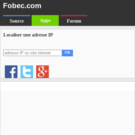
Fobec.com
Apps
Source
Forum
Localiser une adresse IP
OK