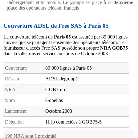
l'hébergement et le mobile. Le groupe se place à la
deuxième
place
des opérateurs télécom francais
Couverture ADSL de Free SAS à Paris 05
La couverture télécom de
Paris 05
est assurée par 89 000 lignes
cuivres que se partagent l'ensemble des opérateurs télécom. Le
fournisseur d'accès Free SAS possède son propre
NRA GOB75
dans la ville, mis en service au cours de Octobre 2003
Couverture
89 000 lignes à Paris 05
Réseau
ADSL dégroupé
NRA
GOB75-5
Nom
Gobelins
Lancement
Octobre 2003
Détection
11 ip connectées à GOB75-5
196 NRA sont à proximité