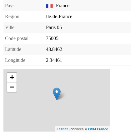
Pays
France
Région
Ile-de-France
Ville
Paris 05
Code postal
75005
Latitude
48.8462
Longitude
2.34461
+
−
| données ©
Leaflet
OSM France