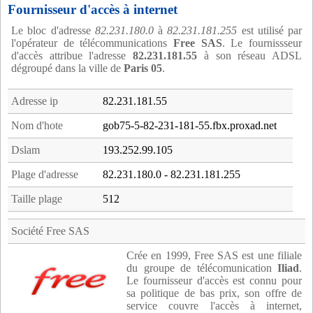
Fournisseur d'accès à internet
Le bloc d'adresse
82.231.180.0
à
82.231.181.255
est utilisé par
l'opérateur de télécommunications
Free SAS
. Le fournissseur
d'accès attribue l'adresse
82.231.181.55
à son réseau ADSL
dégroupé dans la ville de
Paris 05
.
Adresse ip
82.231.181.55
Nom d'hote
gob75-5-82-231-181-55.fbx.proxad.net
Dslam
193.252.99.105
Plage d'adresse
82.231.180.0 - 82.231.181.255
Taille plage
512
Société Free SAS
Crée en 1999, Free SAS est une filiale
du groupe de télécomunication
Iliad
.
Le fournisseur d'accès est connu pour
sa politique de bas prix, son offre de
service couvre l'accès à internet,