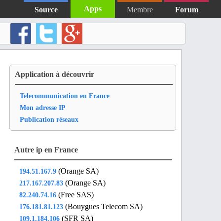
Apps
Source
Membre
Forum
Application à découvrir
Telecommunication en France
Mon adresse IP
Publication réseaux
Autre ip en France
(Orange SA)
194.51.167.9
(Orange SA)
217.167.207.83
(Free SAS)
82.240.74.16
(Bouygues Telecom SA)
176.181.81.123
(SFR SA)
109.1.184.106