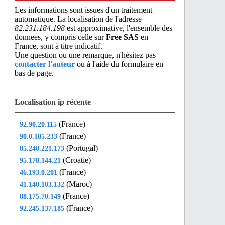
Les informations sont issues d'un traitement
automatique. La localisation de l'adresse
82.231.184.198
est approximative, l'ensemble des
donnees, y compris celle sur
Free SAS
en
France, sont à titre indicatif.
Une question ou une remarque, n'hésitez pas
contacter l'auteur
ou à l'aide du formulaire en
bas de page.
Localisation ip récente
(France)
92.90.20.115
(France)
90.0.185.233
(Portugal)
85.240.221.173
(Croatie)
95.178.144.21
(France)
46.193.0.201
(Maroc)
41.140.103.132
(France)
88.175.70.149
(France)
92.245.137.185