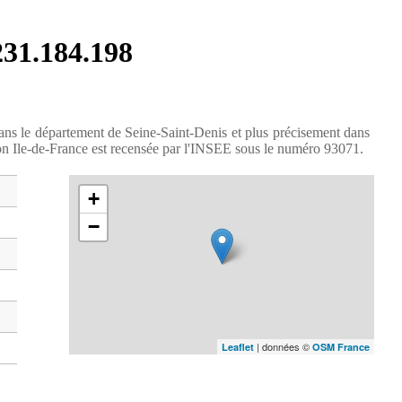
.231.184.198
ans le département de Seine-Saint-Denis et plus précisement dans
ion Ile-de-France est recensée par l'INSEE sous le numéro 93071.
+
−
| données ©
Leaflet
OSM France