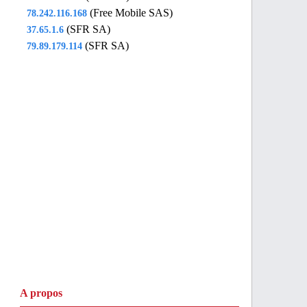
(Free Mobile SAS)
78.242.116.168
(SFR SA)
37.65.1.6
(SFR SA)
79.89.179.114
A propos