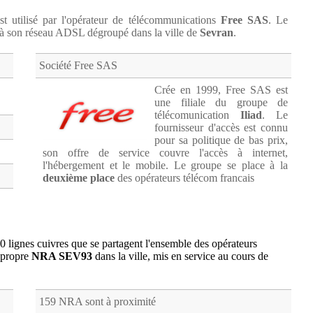
t utilisé par l'opérateur de télécommunications
Free SAS
. Le
à son réseau ADSL dégroupé dans la ville de
Sevran
.
Société Free SAS
Crée en 1999, Free SAS est
une filiale du groupe de
télécomunication
Iliad
. Le
fournisseur d'accès est connu
pour sa politique de bas prix,
son offre de service couvre l'accès à internet,
l'hébergement et le mobile. Le groupe se place à la
deuxième place
des opérateurs télécom francais
0 lignes cuivres que se partagent l'ensemble des opérateurs
 propre
NRA SEV93
dans la ville, mis en service au cours de
159 NRA sont à proximité