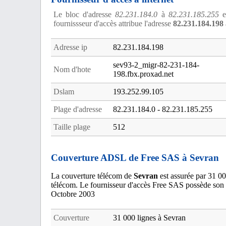
Le bloc d'adresse
82.231.184.0
à
82.231.185.255
es
fournissseur d'accès attribue l'adresse
82.231.184.198
Adresse ip
82.231.184.198
sev93-2_migr-82-231-184-
Nom d'hote
198.fbx.proxad.net
Dslam
193.252.99.105
Plage d'adresse
82.231.184.0 - 82.231.185.255
Taille plage
512
Couverture ADSL de Free SAS à Sevran
La couverture télécom de
Sevran
est assurée par 31 00
télécom. Le fournisseur d'accès Free SAS possède son
Octobre 2003
Couverture
31 000 lignes à Sevran