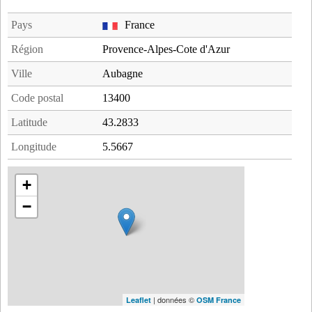
Pays
France
Région
Provence-Alpes-Cote d'Azur
Ville
Aubagne
Code postal
13400
Latitude
43.2833
Longitude
5.5667
+
−
| données ©
Leaflet
OSM France