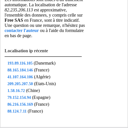
automatique. La localisation de l'adresse
82.235.206.113
est approximative,
l'ensemble des donnees, y compris celle sur
Free SAS
en France, sont à titre indicatif.
Une question ou une remarque, n'hésitez pas
contacter l'auteur
ou à l'aide du formulaire
en bas de page.
Localisation ip récente
(Danemark)
193.89.116.105
(France)
88.165.184.146
(Algérie)
41.107.164.106
(Etats-Unis)
209.205.207.50
(Chine)
1.58.16.72
(Espagne)
79.152.154.94
(France)
86.216.156.169
(France)
88.124.7.11