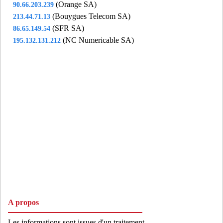
(Orange SA)
90.66.203.239
(Bouygues Telecom SA)
213.44.71.13
(SFR SA)
86.65.149.54
(NC Numericable SA)
195.132.131.212
A propos
Les informations sont issues d'un traitement