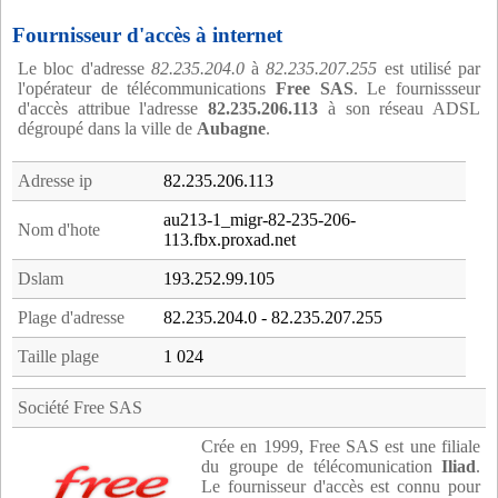
Fournisseur d'accès à internet
Le bloc d'adresse
82.235.204.0
à
82.235.207.255
est utilisé par
l'opérateur de télécommunications
Free SAS
. Le fournissseur
d'accès attribue l'adresse
82.235.206.113
à son réseau ADSL
dégroupé dans la ville de
Aubagne
.
Adresse ip
82.235.206.113
au213-1_migr-82-235-206-
Nom d'hote
113.fbx.proxad.net
Dslam
193.252.99.105
Plage d'adresse
82.235.204.0 - 82.235.207.255
Taille plage
1 024
Société Free SAS
Crée en 1999, Free SAS est une filiale
du groupe de télécomunication
Iliad
.
Le fournisseur d'accès est connu pour