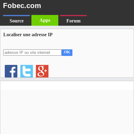
Fobec.com
Apps
Source
Forum
Localiser une adresse IP
OK