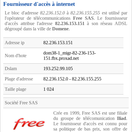
Fournisseur d'accès à internet
Le bloc d'adresse
82.236.152.0
à
82.236.155.255
est utilisé par
l'opérateur de télécommunications
Free SAS
. Le fournissseur
d'accès attribue l'adresse
82.236.153.151
à son réseau ADSL
dégroupé dans la ville de
Domene
.
Adresse ip
82.236.153.151
dom38-1_migr-82-236-153-
Nom d'hote
151.fbx.proxad.net
Dslam
193.252.99.105
Plage d'adresse
82.236.152.0 - 82.236.155.255
Taille plage
1 024
Société Free SAS
Crée en 1999, Free SAS est une filiale
du groupe de télécomunication
Iliad
.
Le fournisseur d'accès est connu pour
sa politique de bas prix, son offre de