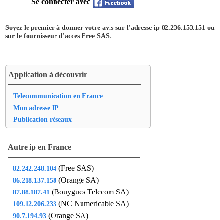
Se connecter avec
Soyez le premier à donner votre avis sur l'adresse ip 82.236.153.151 ou
sur le fournisseur d'acces
Free SAS
.
Application à découvrir
Telecommunication en France
Mon adresse IP
Publication réseaux
Autre ip en France
(Free SAS)
82.242.248.104
(Orange SA)
86.218.137.158
(Bouygues Telecom SA)
87.88.187.41
(NC Numericable SA)
109.12.206.233
(Orange SA)
90.7.194.93