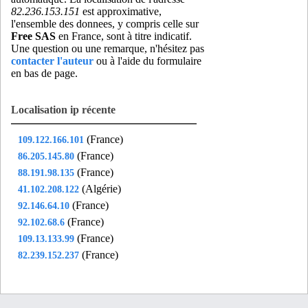
82.236.153.151
est approximative,
l'ensemble des donnees, y compris celle sur
Free SAS
en France, sont à titre indicatif.
Une question ou une remarque, n'hésitez pas
contacter l'auteur
ou à l'aide du formulaire
en bas de page.
Localisation ip récente
(France)
109.122.166.101
(France)
86.205.145.80
(France)
88.191.98.135
(Algérie)
41.102.208.122
(France)
92.146.64.10
(France)
92.102.68.6
(France)
109.13.133.99
(France)
82.239.152.237