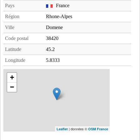
Pays
France
Région
Rhone-Alpes
Ville
Domene
Code postal
38420
Latitude
45.2
Longitude
5.8333
+
−
| données ©
Leaflet
OSM France