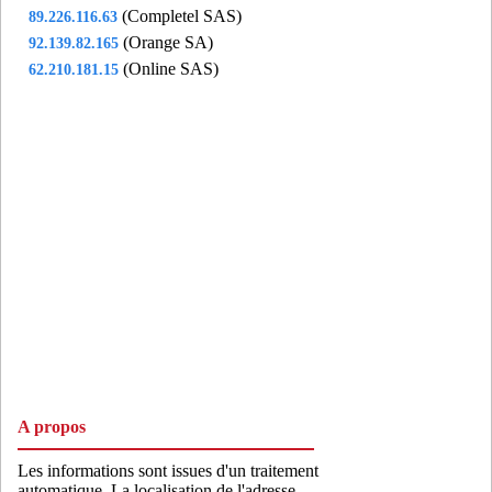
(Completel SAS)
89.226.116.63
(Orange SA)
92.139.82.165
(Online SAS)
62.210.181.15
A propos
Les informations sont issues d'un traitement
automatique. La localisation de l'adresse