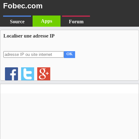
Fobec.com
Apps
Source
Forum
Localiser une adresse IP
OK