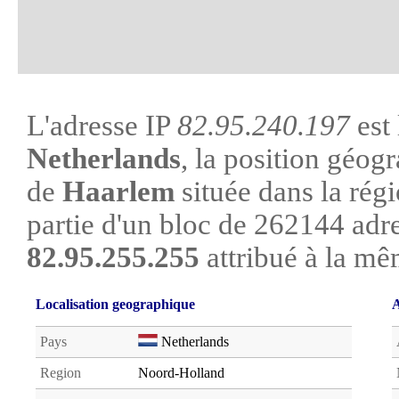
L'adresse IP
82.95.240.197
est 
Netherlands
, la position géogr
de
Haarlem
située dans la rég
partie d'un bloc de 262144 adr
82.95.255.255
attribué à la mê
Localisation geographique
A
Pays
Netherlands
Region
Noord-Holland