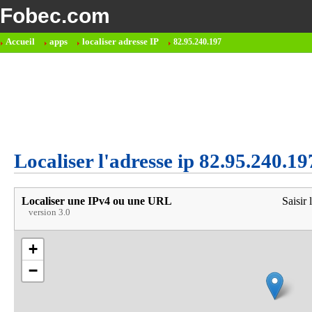
Fobec.com
Accueil
apps
localiser adresse IP
82.95.240.197
Localiser l'adresse ip 82.95.240.19
Localiser une IPv4 ou une URL
Saisir 
version 3.0
+
−