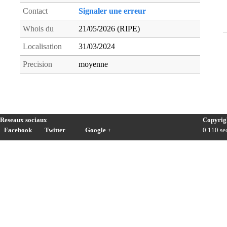
Contact
Signaler une erreur
Whois du
21/05/2026 (RIPE)
Localisation
31/03/2024
Precision
moyenne
Reseaux sociaux
Copyrig
Facebook
Twitter
Google +
0.110 sec