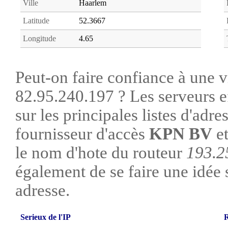
Ville
Haarlem
Latitude
52.3667
Longitude
4.65
Peut-on faire confiance à une vi
82.95.240.197 ? Les serveurs e
sur les principales listes d'adre
fournisseur d'accès
KPN BV
et
le nom d'hote du routeur
193.2
également de se faire une idée su
adresse.
Serieux de l'IP
R