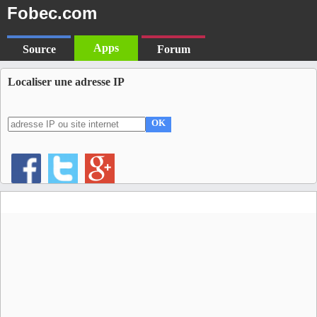
Fobec.com
Apps
Source
Forum
Localiser une adresse IP
OK