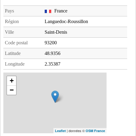
Pays
France
Région
Languedoc-Roussillon
Ville
Saint-Denis
Code postal
93200
Latitude
48.9356
Longitude
2.35387
+
−
| données ©
Leaflet
OSM France