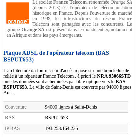
La société
France Telecom
, renommée
Orange SA
(depuis 2013) est l'opérateur de télécomunication
historique en France. Depuis l'ouverture du marché
en 1998, les infrastructures du réseau France
Telecom sont partagées avec les concurrents. Le
groupe
Orange SA
est présent dans le monde entier, notamment
en Afrique et dans les pays émergeants.
Plaque ADSL de l'opérateur telecom (BAS
BSPUT653)
L'architecture du fournisseur d'accès repose sur une boucle locale
reliée à un réparteur France Telecom , à priori le
NRA 93066STD
puis les données sont acheminées par fibre optique vers le
BAS
BSPUT653
. La ville de Saint-Denis est couverte par 94000 lignes
Adsl.
Couverture
94000 lignes à Saint-Denis
BAS
BSPUT653
IP BAS
193.253.164.235