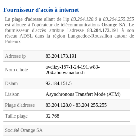
Fournisseur d'accès à internet
La plage d'adresse allant de l'ip
83.204.128.0
à
83.204.255.255
est allouée à l'opérateur de télécommunications
Orange SA
. Le
fournissseur d'accès attribue l'adresse
83.204.173.191
à son
réseau ADSL dans la région Languedoc-Roussillon autour de
Puteaux
Adresse ip
83.204.173.191
avelizy-157-1-24-191.w83-
Nom d'hote
204.abo.wanadoo.fr
Dslam
92.184.151.5
Liaison
Asynchronous Transfert Mode (ATM)
Plage d'adresse
83.204.128.0 - 83.204.255.255
Taille plage
32 768
Société Orange SA