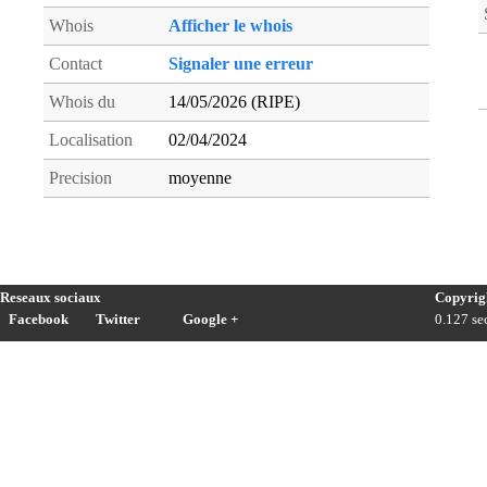
Whois
Afficher le whois
Contact
Signaler une erreur
Whois du
14/05/2026 (RIPE)
Localisation
02/04/2024
Precision
moyenne
Reseaux sociaux
Copyrig
Facebook
Twitter
Google +
0.127 sec