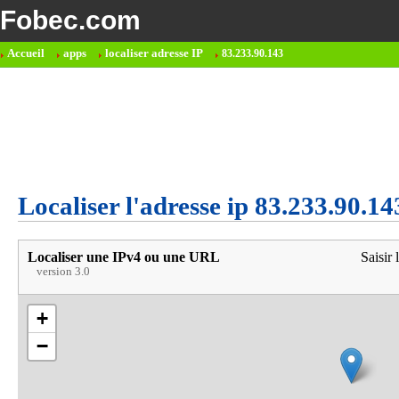
Fobec.com
Accueil
apps
localiser adresse IP
83.233.90.143
Localiser l'adresse ip 83.233.90.14
Localiser une IPv4 ou une URL
Saisir 
version 3.0
+
−