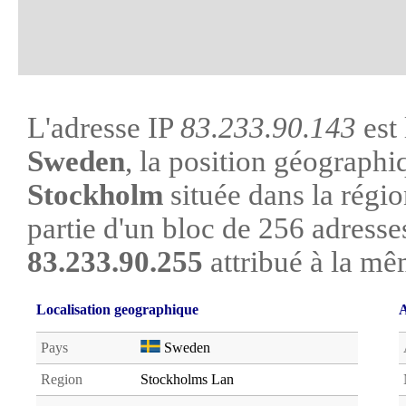
L'adresse IP
83.233.90.143
est 
Sweden
, la position géographiq
Stockholm
située dans la régio
partie d'un bloc de 256 adresse
83.233.90.255
attribué à la mê
Localisation geographique
A
Pays
Sweden
Region
Stockholms Lan