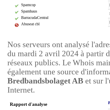
Spamcop
Spamhaus
BarracudaCentral
Abuseat cbl
Nos serveurs ont analysé l'adre
du mardi 2 avril 2024 à partir 
réseaux publics. Le Whois mai
également une source d'informa
Bredbandsbolaget AB
et sur l'
Internet.
P
Rapport d'analyse