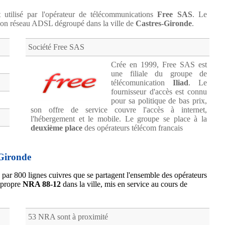
 utilisé par l'opérateur de télécommunications
Free SAS
. Le
on réseau ADSL dégroupé dans la ville de
Castres-Gironde
.
Société Free SAS
Crée en 1999, Free SAS est
une filiale du groupe de
télécomunication
Iliad
. Le
fournisseur d'accès est connu
pour sa politique de bas prix,
son offre de service couvre l'accès à internet,
l'hébergement et le mobile. Le groupe se place à la
deuxième place
des opérateurs télécom francais
Gironde
 par 800 lignes cuivres que se partagent l'ensemble des opérateurs
 propre
NRA 88-12
dans la ville, mis en service au cours de
53 NRA sont à proximité