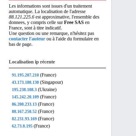
Les informations sont issues d'un traitement
automatique. La localisation de l'adresse
88.121.225.6
est approximative, l'ensemble des
donnees, y compris celle sur
Free SAS
en
France, sont à titre indicatif.
Une question ou une remarque, n'hésitez pas
contacter l'auteur
ou à l'aide du formulaire en
bas de page.
Localisation ip récente
(France)
91.195.207.210
(Singapour)
43.173.180.130
(Ukraine)
195.238.108.3
(France)
145.242.20.109
(France)
86.200.233.13
(France)
88.167.250.52
(France)
82.231.93.169
(France)
62.73.8.195