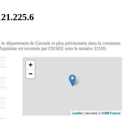
121.225.6
s le département de Gironde et plus précisement dans la commune
n Aquitaine est recensée par l'INSEE sous le numéro 33109.
+
−
| données ©
Leaflet
OSM France