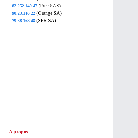
(Free SAS)
82.252.140.47
(Orange SA)
90.23.146.22
(SFR SA)
79.88.168.48
A propos