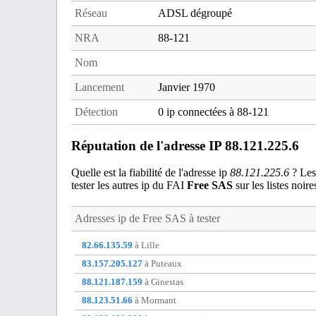
Réseau
ADSL dégroupé
NRA
88-121
Nom
Lancement
Janvier 1970
Détection
0 ip connectées à 88-121
Réputation de l'adresse IP 88.121.225.6
Quelle est la fiabilité de l'adresse ip
88.121.225.6
? Les 
tester les autres ip du FAI
Free SAS
sur les listes noire
Adresses ip de
Free SAS
à tester
82.66.135.59
à Lille
83.157.205.127
à Puteaux
88.121.187.159
à Ginestas
88.123.51.66
à Mormant