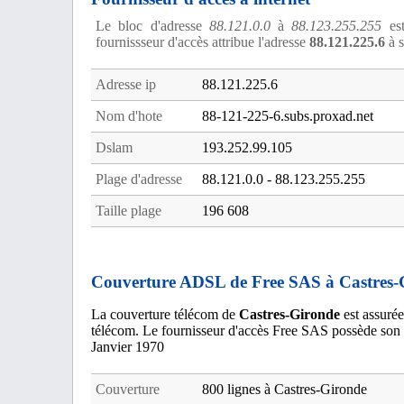
Le bloc d'adresse
88.121.0.0
à
88.123.255.255
est
fournissseur d'accès attribue l'adresse
88.121.225.6
à s
Adresse ip
88.121.225.6
Nom d'hote
88-121-225-6.subs.proxad.net
Dslam
193.252.99.105
Plage d'adresse
88.121.0.0 - 88.123.255.255
Taille plage
196 608
Couverture ADSL de Free SAS à Castres-
La couverture télécom de
Castres-Gironde
est assurée
télécom. Le fournisseur d'accès Free SAS possède son
Janvier 1970
Couverture
800 lignes à Castres-Gironde