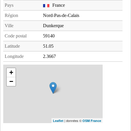
Pays
France
Région
Nord-Pas-de-Calais
Ville
Dunkerque
Code postal
59140
Latitude
51.05
Longitude
2.3667
+
−
| données ©
Leaflet
OSM France