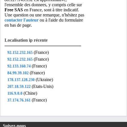
l'ensemble des donnees, y compris celle sur
Free SAS
en France, sont à titre indicatif.
Une question ou une remarque, n'hésitez pas
contacter l'auteur
ou à l'aide du formulaire
en bas de page.
Localisation ip récente
(France)
92.152.232.165
(France)
92.152.232.165
(France)
92.133.160.74
(France)
84.99.39.102
(Ukraine)
178.137.128.230
(Etats-Unis)
207.18.59.122
(Chine)
116.9.0.0
(France)
37.174.76.161
Suivez-nous