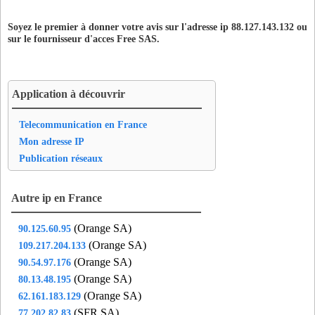
Soyez le premier à donner votre avis sur l'adresse ip 88.127.143.132 ou
sur le fournisseur d'acces
Free SAS
.
Application à découvrir
Telecommunication en France
Mon adresse IP
Publication réseaux
Autre ip en France
(Orange SA)
90.125.60.95
(Orange SA)
109.217.204.133
(Orange SA)
90.54.97.176
(Orange SA)
80.13.48.195
(Orange SA)
62.161.183.129
(SFR SA)
77.202.82.83