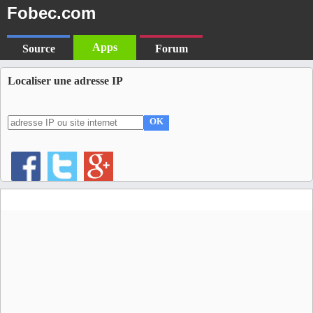
Fobec.com
Apps
Source
Forum
Localiser une adresse IP
OK