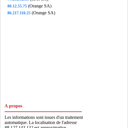
(Orange SA)
80.12.55.75
(Orange SA)
86.217.110.25
A propos
Les informations sont issues d'un traitement
automatique. La localisation de l'adresse
88.127.143.132
est approximative,