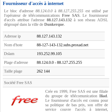
Fournisseur d'accès à internet
Le bloc d'adresse
88.124.0.0
à
88.127.255.255
est utilisé par
l'opérateur de télécommunications
Free SAS
. Le fournissseur
d'accès attribue l'adresse
88.127.143.132
à son réseau ADSL
dégroupé dans la ville de
Dunkerque
.
Adresse ip
88.127.143.132
Nom d'hote
88-127-143-132.subs.proxad.net
Dslam
193.252.99.105
Plage d'adresse
88.124.0.0 - 88.127.255.255
Taille plage
262 144
Société Free SAS
Crée en 1999, Free SAS est une filiale
du groupe de télécomunication
Iliad
.
Le fournisseur d'accès est connu pour
sa politique de bas prix, son offre de
service couvre l'accès à internet,