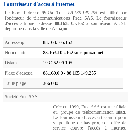
Fournisseur d'accès à internet
Le bloc d'adresse
88.160.0.0
à
88.165.149.255
est utilisé par
l'opérateur de télécommunications
Free SAS
. Le fournissseur
d'accès attribue l'adresse
88.163.105.162
à son réseau ADSL
dégroupé dans la ville de
Arpajon
.
Adresse ip
88.163.105.162
Nom d'hote
88-163-105-162.subs.proxad.net
Dslam
193.252.99.105
Plage d'adresse
88.160.0.0 - 88.165.149.255
Taille plage
366 080
Société Free SAS
Crée en 1999, Free SAS est une filiale
du groupe de télécomunication
Iliad
.
Le fournisseur d'accès est connu pour
sa politique de bas prix, son offre de
service couvre l'accès à internet,