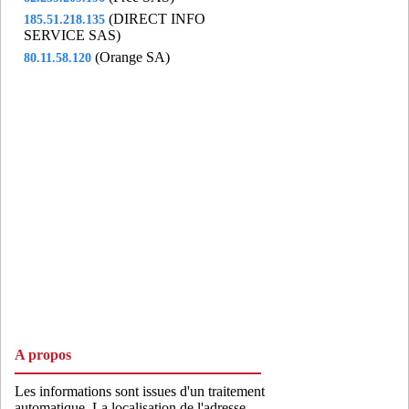
(DIRECT INFO
185.51.218.135
SERVICE SAS)
(Orange SA)
80.11.58.120
A propos
Les informations sont issues d'un traitement
automatique. La localisation de l'adresse