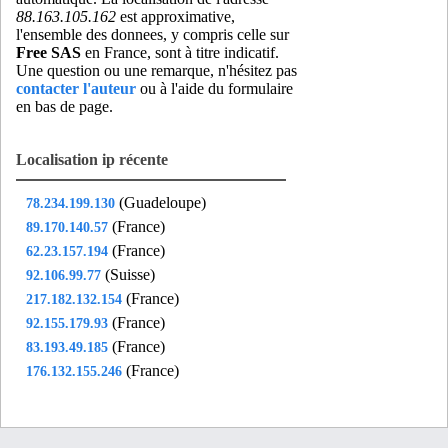
88.163.105.162
est approximative,
l'ensemble des donnees, y compris celle sur
Free SAS
en France, sont à titre indicatif.
Une question ou une remarque, n'hésitez pas
contacter l'auteur
ou à l'aide du formulaire
en bas de page.
Localisation ip récente
(Guadeloupe)
78.234.199.130
(France)
89.170.140.57
(France)
62.23.157.194
(Suisse)
92.106.99.77
(France)
217.182.132.154
(France)
92.155.179.93
(France)
83.193.49.185
(France)
176.132.155.246