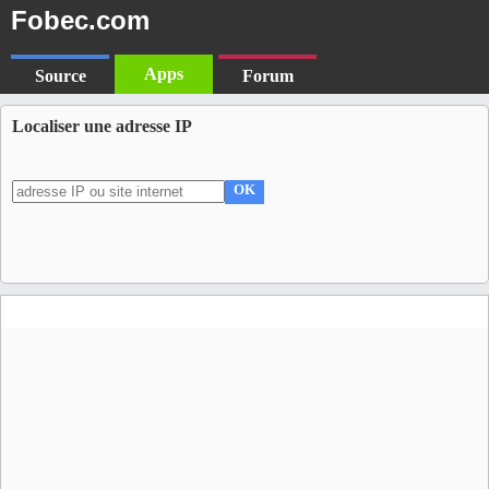
Fobec.com
Apps
Source
Forum
Localiser une adresse IP
OK