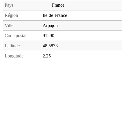
Pays
France
Région
Ile-de-France
Ville
Arpajon
Code postal
91290
Latitude
48.5833
Longitude
2.25