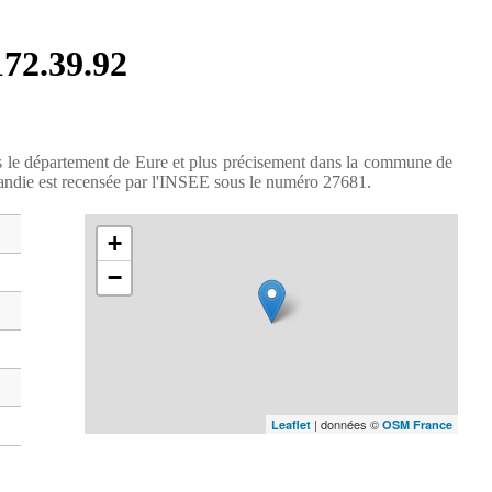
172.39.92
s le département de Eure et plus précisement dans la commune de
andie est recensée par l'INSEE sous le numéro 27681.
+
−
| données ©
Leaflet
OSM France