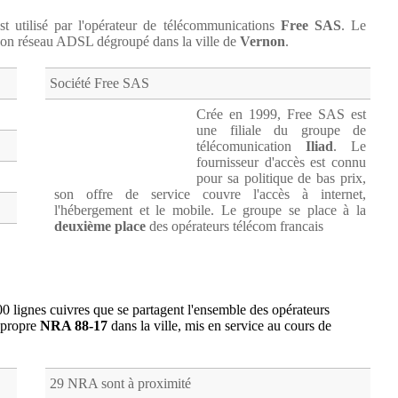
t utilisé par l'opérateur de télécommunications
Free SAS
. Le
on réseau ADSL dégroupé dans la ville de
Vernon
.
Société Free SAS
Crée en 1999, Free SAS est
une filiale du groupe de
télécomunication
Iliad
. Le
fournisseur d'accès est connu
pour sa politique de bas prix,
son offre de service couvre l'accès à internet,
l'hébergement et le mobile. Le groupe se place à la
deuxième place
des opérateurs télécom francais
00 lignes cuivres que se partagent l'ensemble des opérateurs
 propre
NRA 88-17
dans la ville, mis en service au cours de
29 NRA sont à proximité