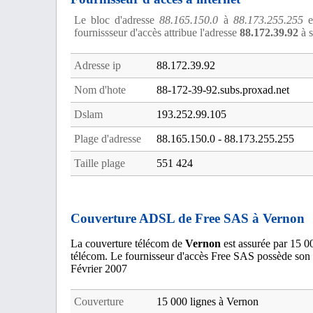
Le bloc d'adresse
88.165.150.0
à
88.173.255.255
es
fournissseur d'accès attribue l'adresse
88.172.39.92
à s
Adresse ip
88.172.39.92
Nom d'hote
88-172-39-92.subs.proxad.net
Dslam
193.252.99.105
Plage d'adresse
88.165.150.0 - 88.173.255.255
Taille plage
551 424
Couverture ADSL de Free SAS à Vernon
La couverture télécom de
Vernon
est assurée par 15 0
télécom. Le fournisseur d'accès Free SAS possède son
Février 2007
Couverture
15 000 lignes à Vernon