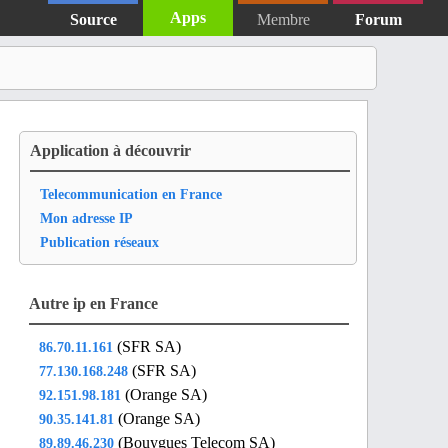
Apps
Source
Membre
Forum
Application à découvrir
Telecommunication en France
Mon adresse IP
Publication réseaux
Autre ip en France
(SFR SA)
86.70.11.161
(SFR SA)
77.130.168.248
(Orange SA)
92.151.98.181
(Orange SA)
90.35.141.81
(Bouygues Telecom SA)
89.89.46.230