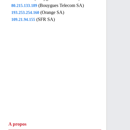
(Bouygues Telecom SA)
80.215.133.189
(Orange SA)
193.253.254.160
(SFR SA)
109.21.94.155
A propos