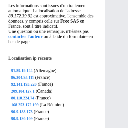
Les informations sont issues d'un traitement
automatique. La localisation de l'adresse
88.172.39.92
est approximative, l'ensemble des
donnees, y compris celle sur
Free SAS
en
France, sont à titre indicatif.
Une question ou une remarque, n'hésitez pas
contacter l'auteur
ou à l'aide du formulaire en
bas de page.
Localisation ip récente
(Allemagne)
91.89.19.144
(France)
86.204.95.111
(France)
92.141.193.220
(Canada)
209.104.127.1
(France)
80.118.224.74
(La Réunion)
168.253.172.199
(France)
90.9.188.178
(France)
90.9.180.109