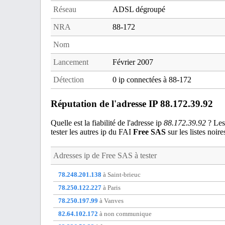
Réseau
ADSL dégroupé
NRA
88-172
Nom
Lancement
Février 2007
Détection
0 ip connectées à 88-172
Réputation de l'adresse IP 88.172.39.92
Quelle est la fiabilité de l'adresse ip
88.172.39.92
? Les 
tester les autres ip du FAI
Free SAS
sur les listes noire
Adresses ip de
Free SAS
à tester
78.248.201.138
à Saint-brieuc
78.250.122.227
à Paris
78.250.197.99
à Vanves
82.64.102.172
à non communique