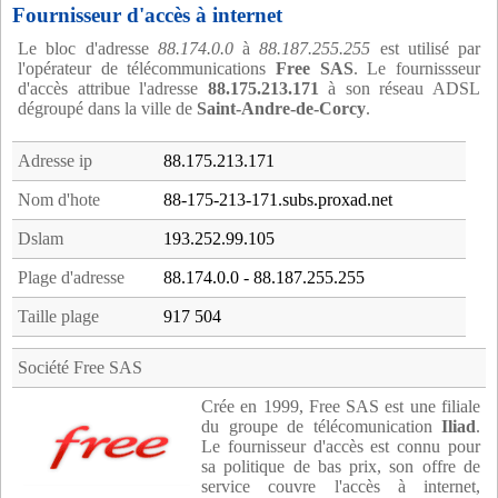
Fournisseur d'accès à internet
Le bloc d'adresse
88.174.0.0
à
88.187.255.255
est utilisé par
l'opérateur de télécommunications
Free SAS
. Le fournissseur
d'accès attribue l'adresse
88.175.213.171
à son réseau ADSL
dégroupé dans la ville de
Saint-Andre-de-Corcy
.
Adresse ip
88.175.213.171
Nom d'hote
88-175-213-171.subs.proxad.net
Dslam
193.252.99.105
Plage d'adresse
88.174.0.0 - 88.187.255.255
Taille plage
917 504
Société Free SAS
Crée en 1999, Free SAS est une filiale
du groupe de télécomunication
Iliad
.
Le fournisseur d'accès est connu pour
sa politique de bas prix, son offre de
service couvre l'accès à internet,