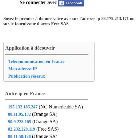
Se connecter avec
Soyez le premier à donner votre avis sur l'adresse ip 88.175.213.171 ou
sur le fournisseur d'acces
Free SAS
.
Application à découvrir
Telecommunication en France
Mon adresse IP
Publication réseaux
Autre ip en France
(NC Numericable SA)
195.132.185.247
(Orange SA)
80.11.95.132
(Orange SA)
90.9.228.105
(Free SAS)
82.232.220.119
(Orange SA)
80.11.58.120