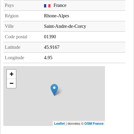
Pays
France
Région
Rhone-Alpes
Ville
Saint-Andre-de-Corcy
Code postal
01390
Latitude
45.9167
Longitude
4.95
+
−
| données ©
Leaflet
OSM France