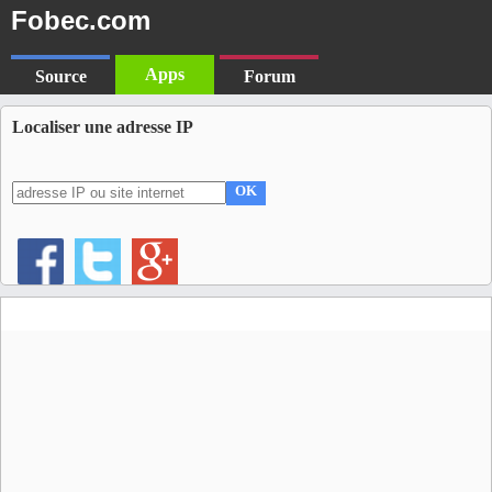
Fobec.com
Apps
Source
Forum
Localiser une adresse IP
OK