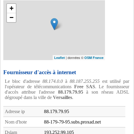
+
−
| données ©
Leaflet
OSM France
Fournisseur d'accès à internet
Le bloc d'adresse
88.174.0.0
à
88.187.255.255
est utilisé par
l'opérateur de télécommunications
Free SAS
. Le fournissseur
d'accès attribue l'adresse
88.179.79.95
à son réseau ADSL
dégroupé dans la ville de
Versailles
.
Adresse ip
88.179.79.95
Nom d'hote
88-179-79-95.subs.proxad.net
Dslam
193.252.99.105