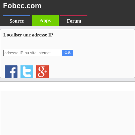
Fobec.com
Apps
Source
Forum
Localiser une adresse IP
OK