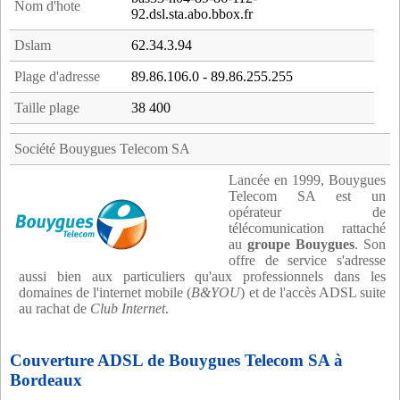
Nom d'hote
92.dsl.sta.abo.bbox.fr
Dslam
62.34.3.94
Plage d'adresse
89.86.106.0 - 89.86.255.255
Taille plage
38 400
Société Bouygues Telecom SA
Lancée en 1999, Bouygues
Telecom SA est un
opérateur de
télécomunication rattaché
au
groupe Bouygues
. Son
offre de service s'adresse
aussi bien aux particuliers qu'aux professionnels dans les
domaines de l'internet mobile (
B&YOU
) et de l'accès ADSL suite
au rachat de
Club Internet
.
Couverture ADSL de Bouygues Telecom SA à
Bordeaux