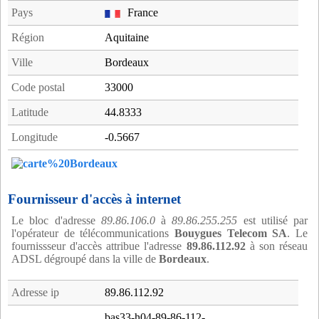
Pays
France
Région
Aquitaine
Ville
Bordeaux
Code postal
33000
Latitude
44.8333
Longitude
-0.5667
Fournisseur d'accès à internet
Le bloc d'adresse
89.86.106.0
à
89.86.255.255
est utilisé par
l'opérateur de télécommunications
Bouygues Telecom SA
. Le
fournissseur d'accès attribue l'adresse
89.86.112.92
à son réseau
ADSL dégroupé dans la ville de
Bordeaux
.
Adresse ip
89.86.112.92
bas33-h04-89-86-112-