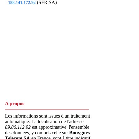
(SFR SA)
188.141.172.92
A propos
Les informations sont issues d'un traitement
automatique. La localisation de l'adresse
89.86.112.92
est approximative, l'ensemble
des donnees, y compris celle sur
Bouygues
Telecom SA
en France, sont à titre indicatif.