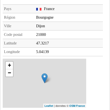
Pays
France
Région
Bourgogne
Ville
Dijon
Code postal
21000
Latitude
47.3217
Longitude
5.04139
+
−
| données ©
Leaflet
OSM France