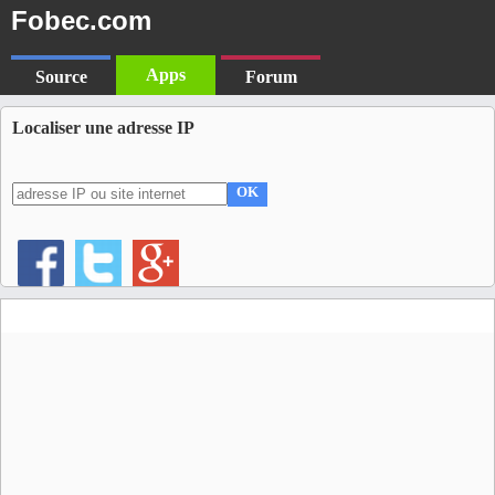
Fobec.com
Apps
Source
Forum
Localiser une adresse IP
OK