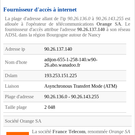
Fournisseur d'accès à internet
La plage d'adresse allant de l'ip
90.26.136.0
à
90.26.143.255
est
allouée à l'opérateur de télécommunications
Orange SA
. Le
fournissseur d'accès attribue l'adresse
90.26.137.140
à son réseau
ADSL dans la région Bourgogne autour de Nancy
Adresse ip
90.26.137.140
adijon-655-1-258-140.w90-
Nom d'hote
26.abo.wanadoo.fr
Dslam
193.253.151.225
Liaison
Asynchronous Transfert Mode (ATM)
Plage d'adresse
90.26.136.0 - 90.26.143.255
Taille plage
2 048
Société Orange SA
La société
France Telecom
, renommée
Orange SA