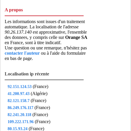
A propos
Les informations sont issues d'un traitement
automatique. La localisation de l'adresse
90.26.137.140
est approximative, l'ensemble
des donnees, y compris celle sur
Orange SA
en France, sont à titre indicatif.
Une question ou une remarque, n'hésitez pas
contacter l'auteur
ou à l'aide du formulaire
en bas de page.
Localisation ip récente
(France)
92.151.124.53
(Algérie)
41.200.97.43
(France)
82.121.158.7
(France)
86.249.176.117
(France)
82.241.20.118
(France)
109.222.171.96
(France)
80.15.93.24