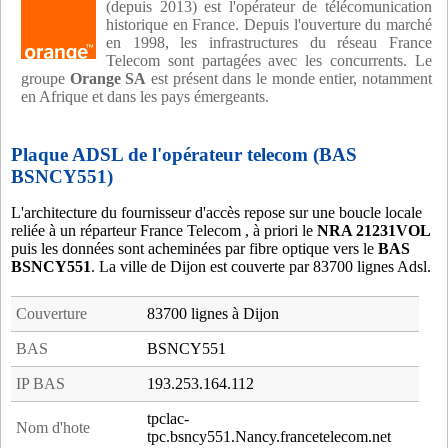
(depuis 2013) est l'opérateur de télécomunication
historique en France. Depuis l'ouverture du marché
en 1998, les infrastructures du réseau France
Telecom sont partagées avec les concurrents. Le
groupe
Orange SA
est présent dans le monde entier, notamment
en Afrique et dans les pays émergeants.
Plaque ADSL de l'opérateur telecom (BAS
BSNCY551)
L'architecture du fournisseur d'accès repose sur une boucle locale
reliée à un réparteur France Telecom , à priori le
NRA 21231VOL
puis les données sont acheminées par fibre optique vers le
BAS
BSNCY551
. La ville de Dijon est couverte par 83700 lignes Adsl.
Couverture
83700 lignes à Dijon
BAS
BSNCY551
IP BAS
193.253.164.112
tpclac-
Nom d'hote
tpc.bsncy551.Nancy.francetelecom.net