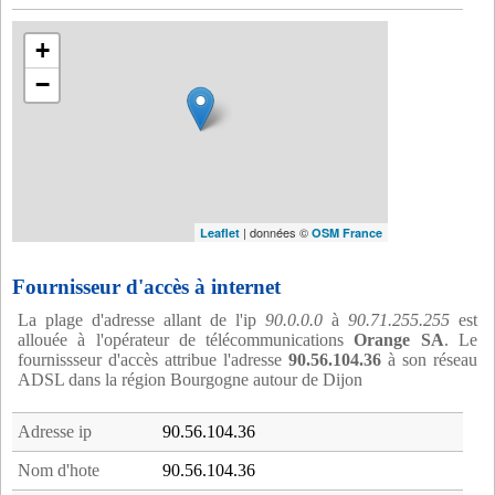
+
−
| données ©
Leaflet
OSM France
Fournisseur d'accès à internet
La plage d'adresse allant de l'ip
90.0.0.0
à
90.71.255.255
est
allouée à l'opérateur de télécommunications
Orange SA
. Le
fournissseur d'accès attribue l'adresse
90.56.104.36
à son réseau
ADSL dans la région Bourgogne autour de Dijon
Adresse ip
90.56.104.36
Nom d'hote
90.56.104.36