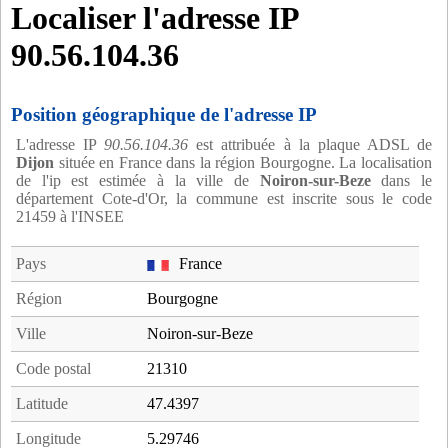
Localiser l'adresse IP
90.56.104.36
Position géographique de l'adresse IP
L'adresse IP
90.56.104.36
est attribuée à la plaque ADSL de
Dijon
située en France dans la région Bourgogne. La localisation
de l'ip est estimée à la ville de
Noiron-sur-Beze
dans le
département Cote-d'Or, la commune est inscrite sous le code
21459 à l'INSEE
Pays
France
Région
Bourgogne
Ville
Noiron-sur-Beze
Code postal
21310
Latitude
47.4397
Longitude
5.29746