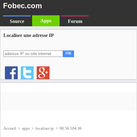
Fobec.com
Apps
Source
Forum
Localiser une adresse IP
OK
Accueil
>
apps
>
localiser ip
> 90.56.104.36