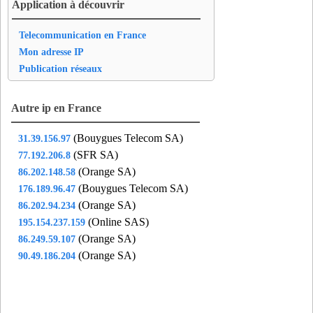
Application à découvrir
Telecommunication en France
Mon adresse IP
Publication réseaux
Autre ip en France
(Bouygues Telecom SA)
31.39.156.97
(SFR SA)
77.192.206.8
(Orange SA)
86.202.148.58
(Bouygues Telecom SA)
176.189.96.47
(Orange SA)
86.202.94.234
(Online SAS)
195.154.237.159
(Orange SA)
86.249.59.107
(Orange SA)
90.49.186.204