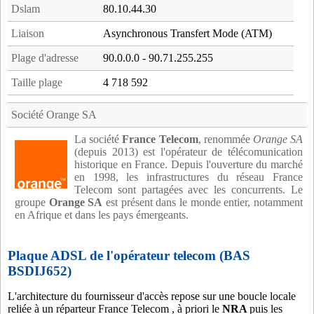
Dslam
80.10.44.30
Liaison
Asynchronous Transfert Mode (ATM)
Plage d'adresse
90.0.0.0 - 90.71.255.255
Taille plage
4 718 592
Société Orange SA
La société
France Telecom
, renommée
Orange SA
(depuis 2013) est l'opérateur de télécomunication
historique en France. Depuis l'ouverture du marché
en 1998, les infrastructures du réseau France
Telecom sont partagées avec les concurrents. Le
groupe
Orange SA
est présent dans le monde entier, notamment
en Afrique et dans les pays émergeants.
Plaque ADSL de l'opérateur telecom (BAS
BSDIJ652)
L'architecture du fournisseur d'accès repose sur une boucle locale
reliée à un réparteur France Telecom , à priori le
NRA
puis les