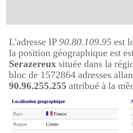
L'adresse IP
90.80.109.95
est l
la position géographique est est
Serazereux
située dans la régio
bloc de 1572864 adresses alla
90.96.255.255
attribué à la mê
Localisation geographique
A
Pays
France
Region
Centre