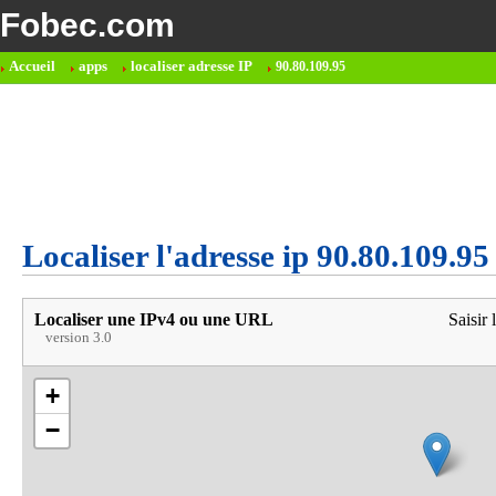
Fobec.com
Accueil
apps
localiser adresse IP
90.80.109.95
Localiser l'adresse ip 90.80.109.95
Localiser une IPv4 ou une URL
Saisir 
version 3.0
+
−