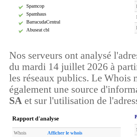
Spamcop
Spamhaus
BarracudaCentral
Abuseat cbl
Nos serveurs ont analysé l'adre
du mardi 14 juillet 2026 à part
les réseaux publics. Le Whois 
également une source d'informa
SA
et sur l'utilisation de l'adres
P
Rapport d'analyse
Whois
Afficher le whois