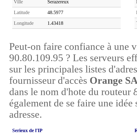
Ville
Serazereux
Latitude
48.5977
Longitude
1.43418
Peut-on faire confiance à une vi
90.80.109.95 ? Les serveurs ef
sur les principales listes d'adre
fournisseur d'accès
Orange S
dans le nom d'hote du routeur
également de se faire une idée su
adresse.
Serieux de l'IP
R