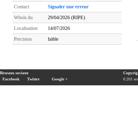
Contact
Signaler une erreur
Whois du
29/04/2026 (RIPE)
Localisation
14/07/2026
Precision
faible
Reseaux sociaux
Copyrig
Facebook
Twitter
Google +
0.201 sec