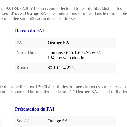
e ip 92.134.72.36 ? Les serveurs effectuent le
test de blacklist
sur les
nisseur d'accès
Orange SA
et les indications fournies dans le nom d'hote
 une idée sur l'utilisation de cette adresse.
Reseau du FAI
FAI
Orange SA
Nom d'hote
atoulouse-655-1-656-36.w92-
134.abo.wanadoo.fr
Routeur
80.10.154.225
e du samedi 25 avril 2026 à partir des données trouvées sur les réseaux
nt une source d'information sur la société
Orange SA
et sur l'utilisatio
Présentation du FAI
Société
Orange SA