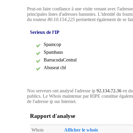
Peut-on faire confiance à une visite venant avec l'adress
principales listes d'adresses bannnies. L'identité du four
du routeur
80.10.154.225
permettent également de se faire
Serieux de l'IP
Spamcop
Spamhaus
BarracudaCentral
Abuseat cbl
Nos serveurs ont analysé l'adresse ip
92.134.72.36
en dat
publics. Le Whois maintenue par RIPE constitue égaleme
de l'adresse ip sur Internet.
Rapport d'analyse
Whois
Afficher le whois