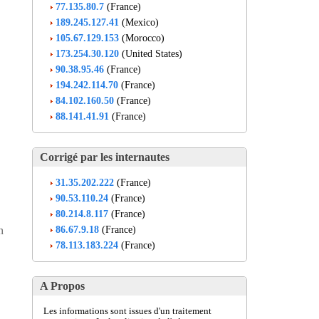
77.135.80.7
(France)
189.245.127.41
(Mexico)
105.67.129.153
(Morocco)
173.254.30.120
(United States)
90.38.95.46
(France)
194.242.114.70
(France)
84.102.160.50
(France)
88.141.41.91
(France)
Corrigé par les internautes
31.35.202.222
(France)
90.53.110.24
(France)
80.214.8.117
(France)
86.67.9.18
(France)
n
78.113.183.224
(France)
A Propos
Les informations sont issues d'un traitement