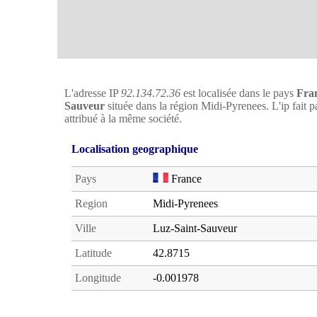
L'adresse IP
92.134.72.36
est localisée dans le pays
Fra
Sauveur
située dans la région Midi-Pyrenees. L'ip fait p
attribué à la même société.
Localisation geographique
Pays
France
Region
Midi-Pyrenees
Ville
Luz-Saint-Sauveur
Latitude
42.8715
Longitude
-0.001978