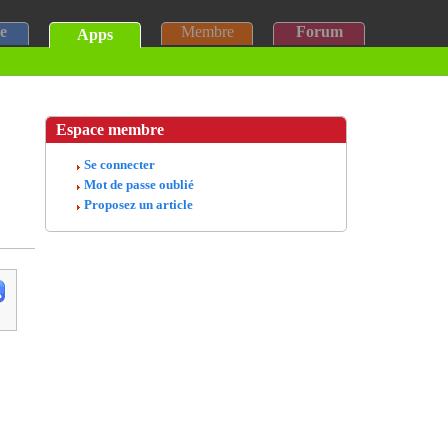
e
Membre
Forum
Apps
Espace membre
Se connecter
Mot de passe oublié
Proposez un article