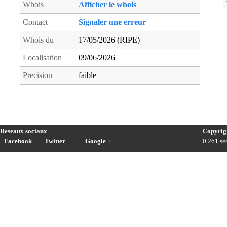
Whois
Afficher le whois
Contact
Signaler une erreur
Whois du
17/05/2026 (RIPE)
Localisation
09/06/2026
Precision
faible
Reseaux sociaux
Copyrig
Facebook
Twitter
Google +
0.261 sec