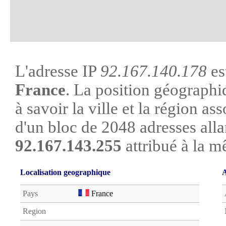
L'adresse IP
92.167.140.178
es
France
. La position géographi
à savoir la ville et la région asso
d'un bloc de 2048 adresses all
92.167.143.255
attribué à la m
Localisation geographique
A
Pays
France
Region