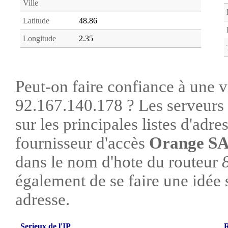
Ville
Latitude
48.86
Longitude
2.35
Peut-on faire confiance à une vi
92.167.140.178 ? Les serveurs 
sur les principales listes d'adre
fournisseur d'accès
Orange S
dans le nom d'hote du routeur
également de se faire une idée su
adresse.
Serieux de l'IP
R