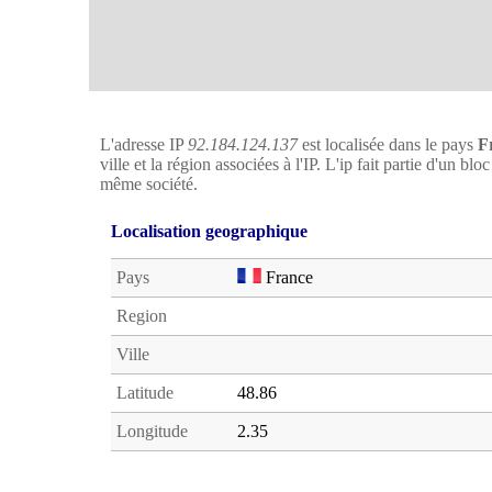
L'adresse IP
92.184.124.137
est localisée dans le pays
F
ville et la région associées à l'IP. L'ip fait partie d'un bl
même société.
Localisation geographique
Pays
France
Region
Ville
Latitude
48.86
Longitude
2.35