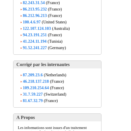
82.243.31.54
(France)
86.213.95.232
(France)
86.212.96.213
(France)
100.4.6.97
(United States)
122.107.124.103
(Australia)
94.23.191.251
(France)
41.224.11.194
(Tunisia)
91.52.241.227
(Germany)
Corrigé par les internautes
87.209.23.6
(Netherlands)
46.218.137.218
(France)
109.210.254.64
(France)
31.7.59.227
(Switzerland)
81.67.32.79
(France)
A Propos
Les informations sont issues d'un traitement