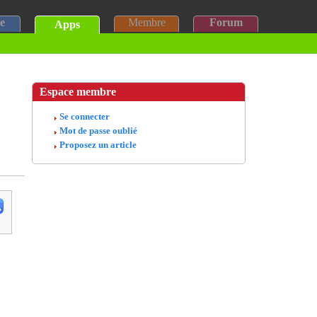
e
Membre
Forum
Apps
Espace membre
Se connecter
Mot de passe oublié
Proposez un article