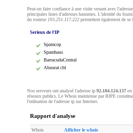
Peut-on faire confiance à une visite venant avec l'adress
principales listes d'adresses bannnies. L'identité du four
du routeur
193.251.117.222
permettent également de se fa
Serieux de l'IP
Spamcop
Spamhaus
BarracudaCentral
Abuseat cbl
Nos serveurs ont analysé l'adresse ip
92.184.124.137
en 
réseaux publics. Le Whois maintenue par RIPE constitue
l'utilisation de l'adresse ip sur Internet.
Rapport d'analyse
Whois
Afficher le whois