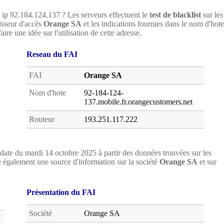
e ip 92.184.124.137 ? Les serveurs effectuent le
test de blacklist
sur les
nisseur d'accès
Orange SA
et les indications fournies dans le nom d'hote
ire une idée sur l'utilisation de cette adresse.
Reseau du FAI
FAI
Orange SA
Nom d'hote
92-184-124-
137.mobile.fr.orangecustomers.net
Routeur
193.251.117.222
date du mardi 14 octobre 2025 à partir des données trouvées sur les
 également une source d'information sur la société
Orange SA
et sur
Présentation du FAI
Société
Orange SA