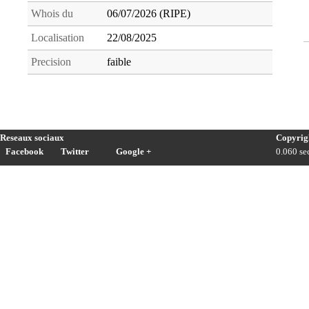
Whois du
06/07/2026 (RIPE)
Localisation
22/08/2025
Precision
faible
Reseaux sociaux
Copyrig
Facebook
Twitter
Google +
0.060 sec