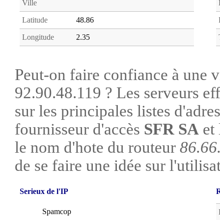
Ville
Latitude
48.86
Longitude
2.35
Peut-on faire confiance à une vi
92.90.48.119 ? Les serveurs ef
sur les principales listes d'adre
fournisseur d'accès
SFR SA
et 
le nom d'hote du routeur
86.66
de se faire une idée sur l'utilis
Serieux de l'IP
R
Spamcop