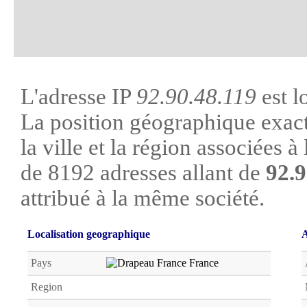
L'adresse IP
92.90.48.119
est l
La position géographique exacte
la ville et la région associées à l
de 8192 adresses allant de
92.9
attribué à la même société.
Localisation geographique
A
Pays
France
Region