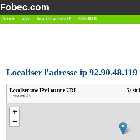
Fobec.com
Accueil
apps
localiser adresse IP
92.90.48.119
Localiser l'adresse ip 92.90.48.119
Localiser une IPv4 ou une URL
Saisir 
version 3.0
+
−