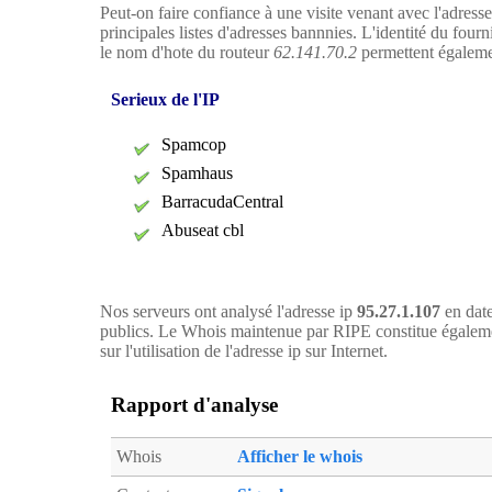
Peut-on faire confiance à une visite venant avec l'adress
principales listes d'adresses bannnies. L'identité du four
le nom d'hote du routeur
62.141.70.2
permettent égalemen
Serieux de l'IP
Spamcop
Spamhaus
BarracudaCentral
Abuseat cbl
Nos serveurs ont analysé l'adresse ip
95.27.1.107
en date
publics. Le Whois maintenue par RIPE constitue égaleme
sur l'utilisation de l'adresse ip sur Internet.
Rapport d'analyse
Whois
Afficher le whois