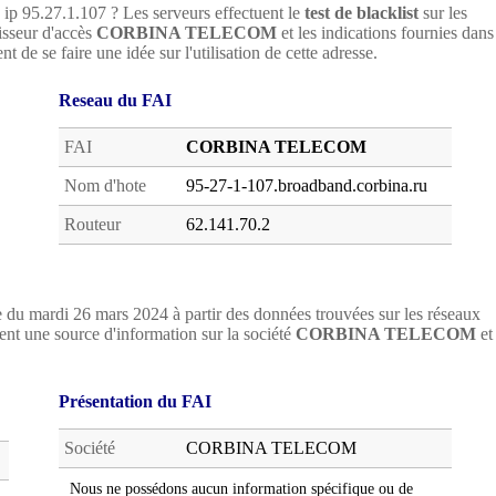
e ip 95.27.1.107 ? Les serveurs effectuent le
test de blacklist
sur les
nisseur d'accès
CORBINA TELECOM
et les indications fournies dans
t de se faire une idée sur l'utilisation de cette adresse.
Reseau du FAI
FAI
CORBINA TELECOM
Nom d'hote
95-27-1-107.broadband.corbina.ru
Routeur
62.141.70.2
 du mardi 26 mars 2024 à partir des données trouvées sur les réseaux
nt une source d'information sur la société
CORBINA TELECOM
et
Présentation du FAI
Société
CORBINA TELECOM
Nous ne possédons aucun information spécifique ou de