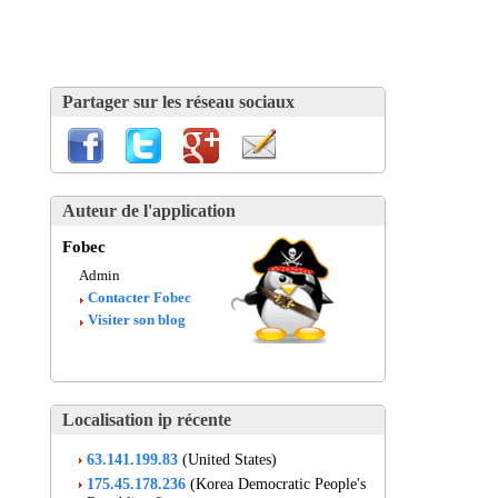
Partager sur les réseau sociaux
Auteur de l'application
Fobec
Admin
Contacter Fobec
Visiter son blog
Localisation ip récente
63.141.199.83
(United States)
175.45.178.236
(Korea Democratic People's