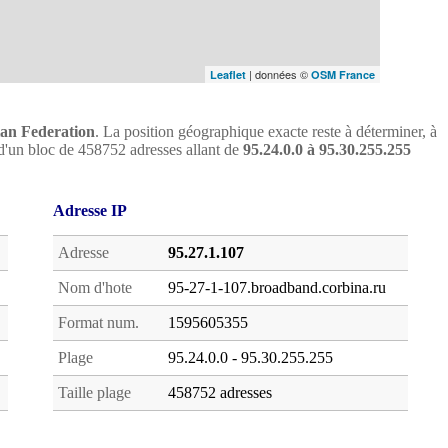
| données ©
Leaflet
OSM France
an Federation
. La position géographique exacte reste à déterminer, à
tie d'un bloc de 458752 adresses allant de
95.24.0.0 à 95.30.255.255
Adresse IP
Adresse
95.27.1.107
Nom d'hote
95-27-1-107.broadband.corbina.ru
Format num.
1595605355
Plage
95.24.0.0 - 95.30.255.255
Taille plage
458752 adresses