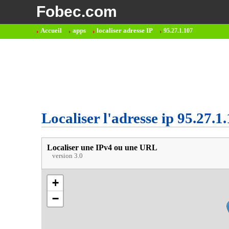
Fobec.com
Accueil
apps
localiser adresse IP
95.27.1.107
Localiser l'adresse ip 95.27.1
Localiser une IPv4 ou une URL
version 3.0
+
−