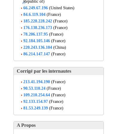
Republic of)
66.249.67.196
(United States)
84.6.119.104
(France)
185.228.228.242
(France)
176.138.236.173
(France)
78.206.137.95
(France)
92.184.105.146
(France)
220.243.136.104
(China)
86.214.147.147
(France)
Corrigé par les internautes
213.41.194.190
(France)
90.53.110.24
(France)
109.210.254.64
(France)
92.133.154.97
(France)
81.53.249.139
(France)
A Propos