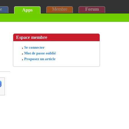
e
Membre
Forum
Apps
Espace membre
Se connecter
Mot de passe oublié
Proposez un article