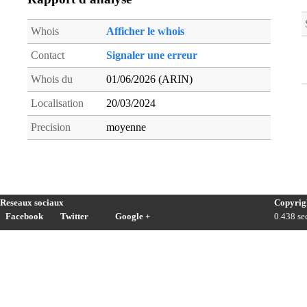
Whois
Afficher le whois
Contact
Signaler une erreur
Whois du
01/06/2026 (ARIN)
Localisation
20/03/2024
Precision
moyenne
Reseaux sociaux
Copyrig
Facebook
Twitter
Google +
0.438 sec