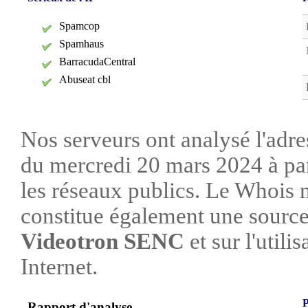
Spamcop
Spamhaus
BarracudaCentral
Abuseat cbl
Nos serveurs ont analysé l'adre
du mercredi 20 mars 2024 à par
les réseaux publics. Le Whois
constitue également une source 
Videotron SENC
et sur l'utili
Internet.
P
Rapport d'analyse