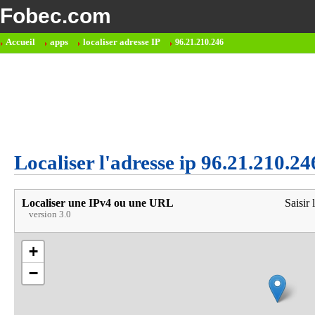
Fobec.com
Accueil
apps
localiser adresse IP
96.21.210.246
Localiser l'adresse ip 96.21.210.24
Localiser une IPv4 ou une URL
Saisir 
version 3.0
+
−