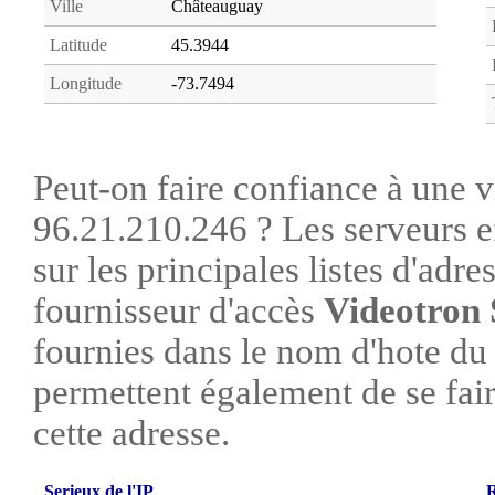
Ville
Châteauguay
Latitude
45.3944
Longitude
-73.7494
Peut-on faire confiance à une vi
96.21.210.246 ? Les serveurs e
sur les principales listes d'adre
fournisseur d'accès
Videotron
fournies dans le nom d'hote du
permettent également de se faire
cette adresse.
Serieux de l'IP
R