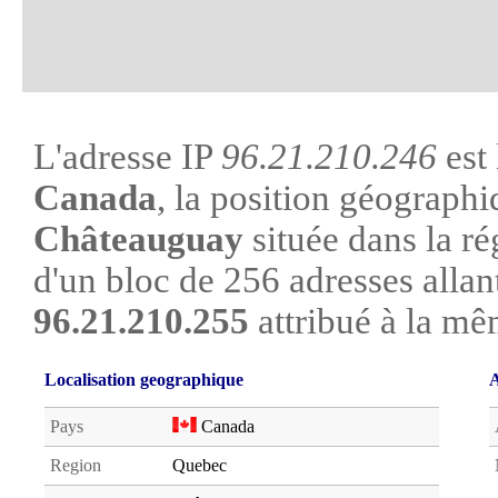
L'adresse IP
96.21.210.246
est 
Canada
, la position géographiq
Châteauguay
située dans la ré
d'un bloc de 256 adresses alla
96.21.210.255
attribué à la mê
Localisation geographique
A
Pays
Canada
Region
Quebec