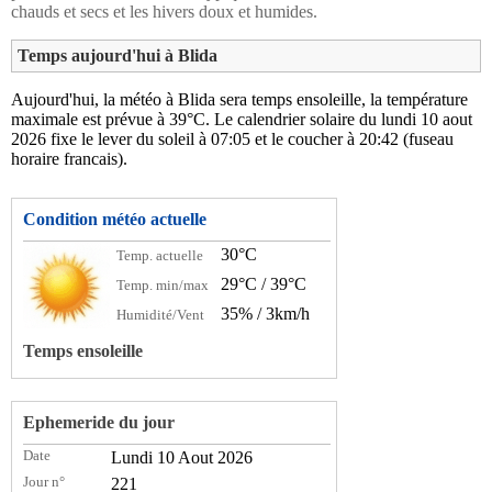
chauds et secs et les hivers doux et humides.
Temps aujourd'hui à Blida
Aujourd'hui, la météo à Blida sera temps ensoleille, la température
maximale est prévue à 39°C. Le calendrier solaire du lundi 10 aout
2026 fixe le lever du soleil à 07:05 et le coucher à 20:42 (fuseau
horaire francais).
Condition météo actuelle
30°C
Temp. actuelle
29°C / 39°C
Temp. min/max
35% / 3km/h
Humidité/Vent
Temps ensoleille
Ephemeride du jour
Date
Lundi 10 Aout 2026
Jour n°
221