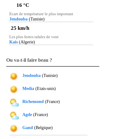
16 °C
Ecart de température le plus important
Jendouba
(Tunisie)
25
km/h
Les plus fortes rafales de vent
Kais
(Algerie)
Ou va-t-il faire beau ?
Jendouba
(Tunisie)
Media
(Etats-unis)
Richemond
(France)
Agde
(France)
Gand
(Belgique)