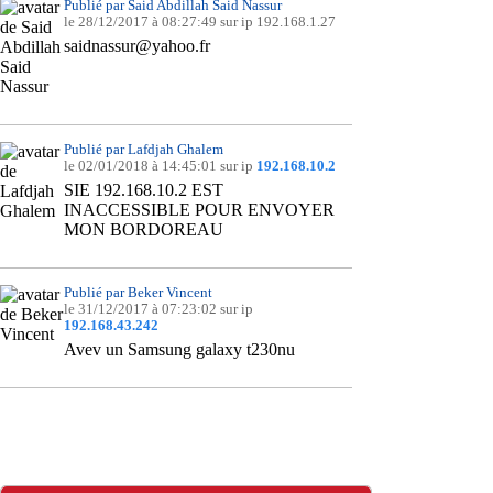
Publié par Said Abdillah Said Nassur
le 28/12/2017 à 08:27:49 sur ip 192.168.1.27
saidnassur@yahoo.fr
Publié par Lafdjah Ghalem
le 02/01/2018 à 14:45:01 sur ip
192.168.10.2
SIE 192.168.10.2 EST
INACCESSIBLE POUR ENVOYER
MON BORDOREAU
Publié par Beker Vincent
le 31/12/2017 à 07:23:02 sur ip
192.168.43.242
Avev un Samsung galaxy t230nu