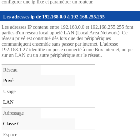
configurer une ip fixe et paramétrer un routeur.
Les adresses ip de 192.168.0.0 à 192.168.255.255
Les adresses IP contenu entre 192.168.0.0 et 192.168.255.255 font
parties d'un reseau local appelé LAN (Local Area Network). Ce
réseau privé est constitué dès lors que des périphériques
communiquent ensemble sans passer par internet. L'adresse
192.168.1.27 identifie un poste connecté à une Box internet, un pc
sur un LAN ou un autre périphérique sur le réseau.
Réseau
Privé
Usage
LAN
Adressage
Classe C
Espace