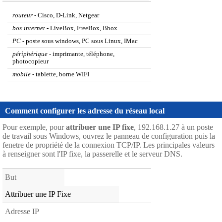
routeur
- Cisco, D-Link, Netgear
box internet
- LiveBox, FreeBox, Bbox
PC
- poste sous windows, PC sous Linux, IMac
périphérique
- imprimante, téléphone,
photocopieur
mobile
- tablette, borne WIFI
autre
- tout appareil qui se connecte au LAN
Comment configurer les adresse du réseau local
Pour exemple, pour
attribuer une IP fixe
, 192.168.1.27 à un poste
de travail sous Windows, ouvrez le panneau de configuration puis la
fenetre de propriété de la connexion TCP/IP. Les principales valeurs
à renseigner sont l'IP fixe, la passerelle et le serveur DNS.
But
Attribuer une IP Fixe
Adresse IP