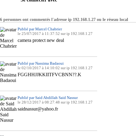
6 personnes ont commentés l'adresse ip 192.168.1.27 ou le réseau local
Publié par Marcel Chabrier
le 25/07/2017 à 11:37:52 sur ip 192.168.1.27
camera protect new deal
Publié par Nassima Badaoui
le 02/10/2017 à 14:10:02 sur ip 192.168.1.27
FGGHHJJKKIITFVCBNN??.K
Publié par Said Abdillah Said Nassur
le 28/12/2017 à 08:27:48 sur ip 192.168.1.27
saidnassur@yahoo.fr