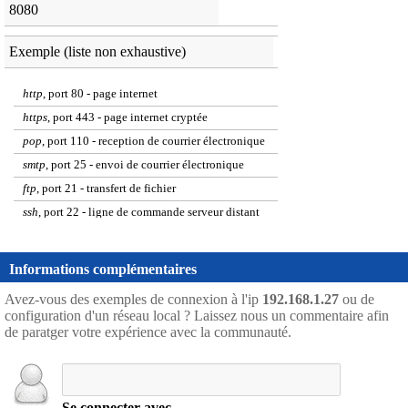
8080
Exemple (liste non exhaustive)
http
, port 80 - page internet
https
, port 443 - page internet cryptée
pop
, port 110 - reception de courrier électronique
smtp
, port 25 - envoi de courrier électronique
ftp
, port 21 - transfert de fichier
ssh
, port 22 - ligne de commande serveur distant
Informations complémentaires
Avez-vous des exemples de connexion à l'ip
192.168.1.27
ou de
configuration d'un réseau local ? Laissez nous un commentaire afin
de paratger votre expérience avec la communauté.
Se connecter avec