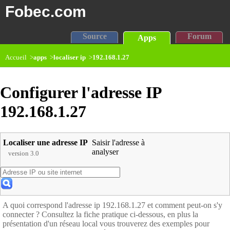
Fobec.com
Source
Forum
Apps
Accueil >
apps
>
localiser ip
>
192.168.1.27
Configurer l'adresse IP
192.168.1.27
Localiser une adresse IP
Saisir l'adresse à
analyser
version 3.0
A quoi correspond l'adresse ip 192.168.1.27 et comment peut-on s'y
connecter ? Consultez la fiche pratique ci-dessous, en plus la
présentation d'un réseau local vous trouverez des exemples pour