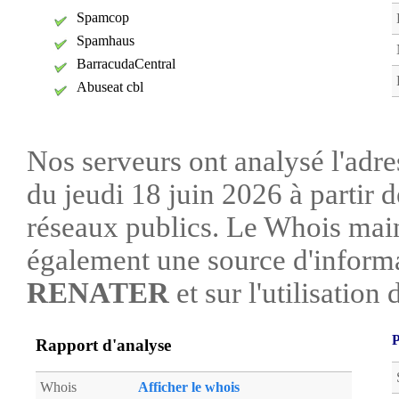
Spamcop
Spamhaus
BarracudaCentral
Abuseat cbl
Nos serveurs ont analysé l'adre
du jeudi 18 juin 2026 à partir 
réseaux publics. Le Whois mai
également une source d'informa
RENATER
et sur l'utilisation 
P
Rapport d'analyse
Whois
Afficher le whois