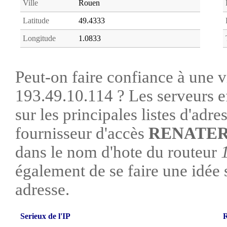
Ville
Rouen
Latitude
49.4333
Longitude
1.0833
Peut-on faire confiance à une vi
193.49.10.114 ? Les serveurs e
sur les principales listes d'adre
fournisseur d'accès
RENATE
dans le nom d'hote du routeur
également de se faire une idée su
adresse.
Serieux de l'IP
R