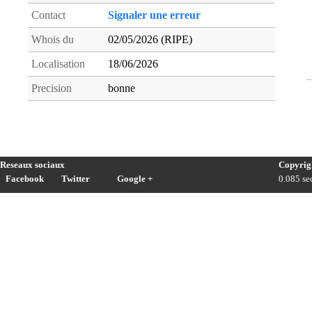
Contact
Signaler une erreur
Whois du
02/05/2026 (RIPE)
Localisation
18/06/2026
Precision
bonne
Reseaux sociaux
Copyrig
Facebook
Twitter
Google +
0.085 sec