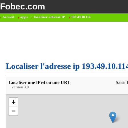
Fobec.com
Accueil
apps
localiser adresse IP
193.49.10.114
Localiser l'adresse ip 193.49.10.11
Localiser une IPv4 ou une URL
Saisir 
version 3.0
+
−