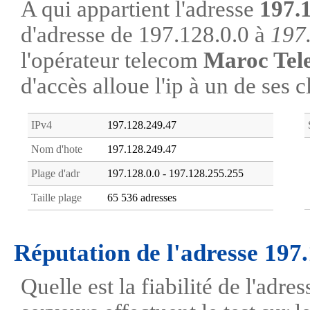
A qui appartient l'adresse
197.
d'adresse de 197.128.0.0 à
197
l'opérateur telecom
Maroc Tel
d'accès alloue l'ip à un de ses c
IPv4
197.128.249.47
Nom d'hote
197.128.249.47
Plage d'adr
197.128.0.0 - 197.128.255.255
Taille plage
65 536 adresses
Réputation de l'adresse 197
Quelle est la fiabilité de l'adr