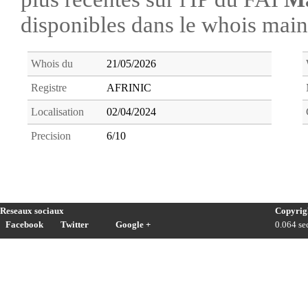
disponibles dans le whois ma
Whois du
21/05/2026
Registre
AFRINIC
Localisation
02/04/2024
Precision
6/10
Reseaux sociaux
Copyrig
Facebook
Twitter
Google +
0.064 sec