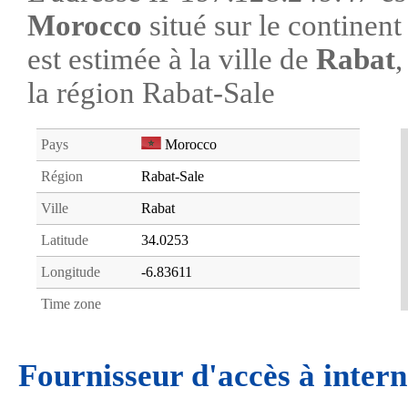
Morocco
situé sur le continen
est estimée à la ville de
Rabat
,
la région Rabat-Sale
Pays
Morocco
Région
Rabat-Sale
Ville
Rabat
Latitude
34.0253
Longitude
-6.83611
Time zone
Fournisseur d'accès à intern