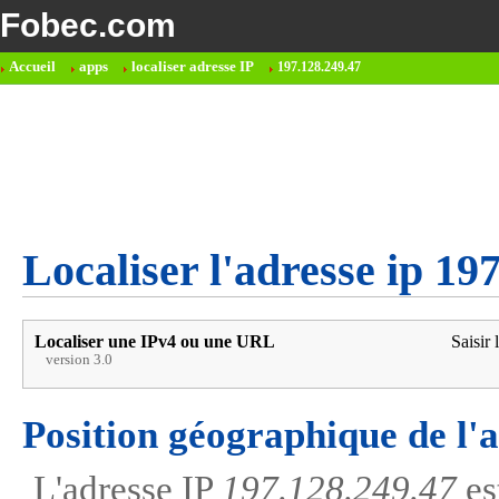
Fobec.com
Accueil
apps
localiser adresse IP
197.128.249.47
Localiser l'adresse ip 19
Localiser une IPv4 ou une URL
Saisir 
version 3.0
Position géographique de l'
L'adresse IP
197.128.249.47
es