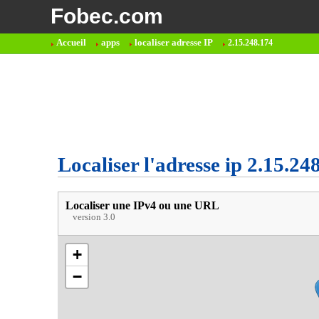
Fobec.com
Accueil
apps
localiser adresse IP
2.15.248.174
Localiser l'adresse ip 2.15.24
Localiser une IPv4 ou une URL
version 3.0
+
−