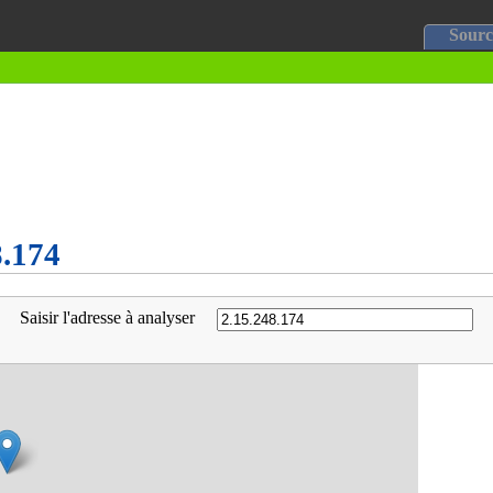
Sourc
8.174
Saisir l'adresse à analyser