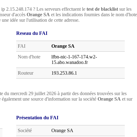
e ip 2.15.248.174 ? Les serveurs effectuent le
test de blacklist
sur les
nisseur d'accès
Orange SA
et les indications fournies dans le nom d'hote
une idée sur l'utilisation de cette adresse.
Reseau du FAI
FAI
Orange SA
Nom d'hote
lfbn-nic-1-167-174.w2-
15.abo.wanadoo.fr
Routeur
193.253.86.1
e du mercredi 29 juillet 2026 à partir des données trouvées sur les
 également une source d'information sur la société
Orange SA
et sur
Présentation du FAI
Société
Orange SA