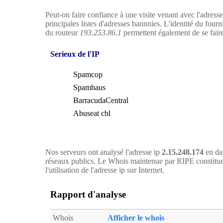
Peut-on faire confiance à une visite venant avec l'adress
principales listes d'adresses bannnies. L'identité du four
du routeur
193.253.86.1
permettent également de se faire 
Serieux de l'IP
Spamcop
Spamhaus
BarracudaCentral
Abuseat cbl
Nos serveurs ont analysé l'adresse ip
2.15.248.174
en dat
réseaux publics. Le Whois maintenue par RIPE constitue
l'utilisation de l'adresse ip sur Internet.
Rapport d'analyse
Whois
Afficher le whois