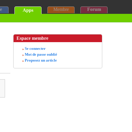
e
Membre
Forum
Apps
Espace membre
Se connecter
Mot de passe oublié
Proposez un article