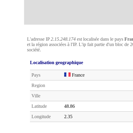
L'adresse IP
2.15.248.174
est localisée dans le pays
Fra
et la région associées à l'IP. L'ip fait partie d'un bloc de
société.
Localisation geographique
Pays
France
Region
Ville
Latitude
48.86
Longitude
2.35