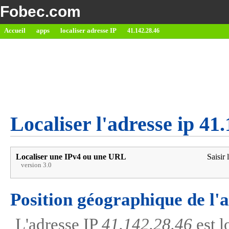
Fobec.com
Accueil
apps
localiser adresse IP
41.142.28.46
Localiser l'adresse ip 41
Localiser une IPv4 ou une URL
Saisir 
version 3.0
Position géographique de l'
L'adresse IP
41.142.28.46
est l