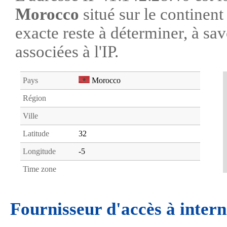
Morocco
situé sur le continen
exacte reste à déterminer, à savo
associées à l'IP.
Pays
Morocco
Région
Ville
Latitude
32
Longitude
-5
Time zone
Fournisseur d'accès à intern