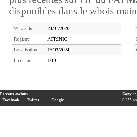
disponibles dans le whois ma
Whois du
24/07/2026
Registre
AFRINIC
Localisation
15/03/2024
Precision
1/10
Reseaux sociaux
Copyrig
Facebook
Twitter
Google +
0.255 sec