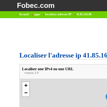
Fobec.com
Accueil
apps
localiser adresse IP
41.85.162.80
Localiser l'adresse ip 41.85.1
Localiser une IPv4 ou une URL
version 3.0
+
−