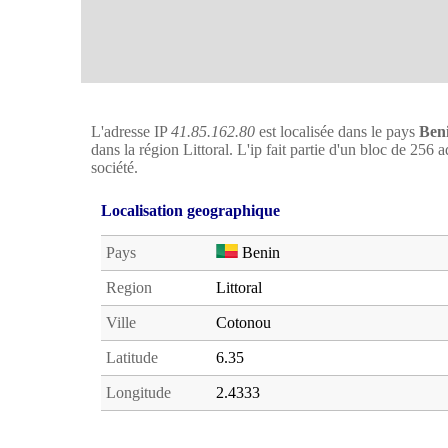
L'adresse IP
41.85.162.80
est localisée dans le pays
Ben
dans la région Littoral. L'ip fait partie d'un bloc de 256 
société.
Localisation geographique
Pays
Benin
Region
Littoral
Ville
Cotonou
Latitude
6.35
Longitude
2.4333