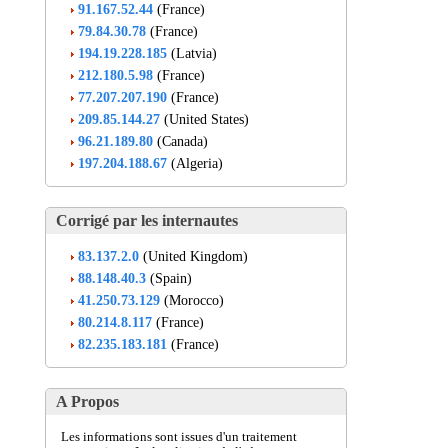
91.167.52.44
(France)
79.84.30.78
(France)
194.19.228.185
(Latvia)
212.180.5.98
(France)
77.207.207.190
(France)
209.85.144.27
(United States)
96.21.189.80
(Canada)
197.204.188.67
(Algeria)
Corrigé par les internautes
83.137.2.0
(United Kingdom)
88.148.40.3
(Spain)
41.250.73.129
(Morocco)
80.214.8.117
(France)
82.235.183.181
(France)
A Propos
Les informations sont issues d'un traitement