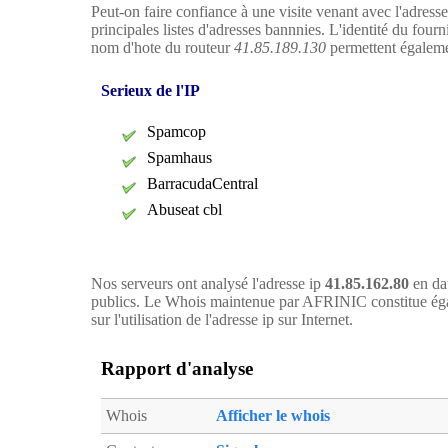
Peut-on faire confiance à une visite venant avec l'adress
principales listes d'adresses bannnies. L'identité du four
nom d'hote du routeur
41.85.189.130
permettent égalemen
Serieux de l'IP
Spamcop
Spamhaus
BarracudaCentral
Abuseat cbl
Nos serveurs ont analysé l'adresse ip
41.85.162.80
en dat
publics. Le Whois maintenue par AFRINIC constitue égal
sur l'utilisation de l'adresse ip sur Internet.
Rapport d'analyse
Whois
Afficher le whois