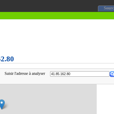
Sourc
62.80
Saisir l'adresse à analyser