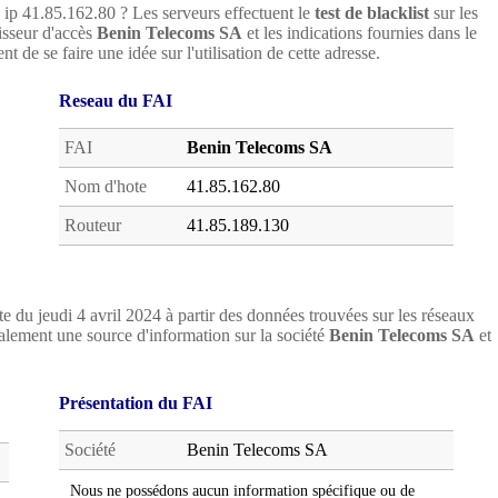
e ip 41.85.162.80 ? Les serveurs effectuent le
test de blacklist
sur les
nisseur d'accès
Benin Telecoms SA
et les indications fournies dans le
t de se faire une idée sur l'utilisation de cette adresse.
Reseau du FAI
FAI
Benin Telecoms SA
Nom d'hote
41.85.162.80
Routeur
41.85.189.130
e du jeudi 4 avril 2024 à partir des données trouvées sur les réseaux
ement une source d'information sur la société
Benin Telecoms SA
et
Présentation du FAI
Société
Benin Telecoms SA
Nous ne possédons aucun information spécifique ou de