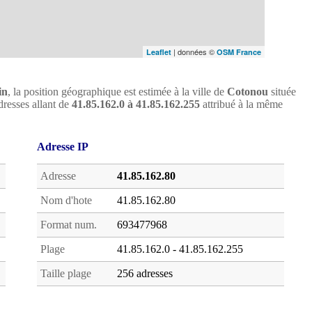
| données ©
Leaflet
OSM France
in
, la position géographique est estimée à la ville de
Cotonou
située
adresses allant de
41.85.162.0 à 41.85.162.255
attribué à la même
Adresse IP
Adresse
41.85.162.80
Nom d'hote
41.85.162.80
Format num.
693477968
Plage
41.85.162.0 - 41.85.162.255
Taille plage
256 adresses