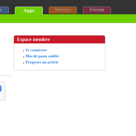
e
Membre
Forum
Apps
Espace membre
Se connecter
Mot de passe oublié
Proposez un article