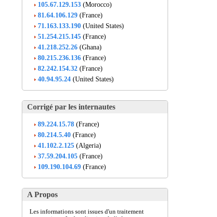
105.67.129.153
(Morocco)
81.64.106.129
(France)
71.163.133.190
(United States)
51.254.215.145
(France)
41.218.252.26
(Ghana)
80.215.236.136
(France)
82.242.154.32
(France)
40.94.95.24
(United States)
Corrigé par les internautes
89.224.15.78
(France)
80.214.5.40
(France)
41.102.2.125
(Algeria)
37.59.204.105
(France)
109.190.104.69
(France)
A Propos
Les informations sont issues d'un traitement