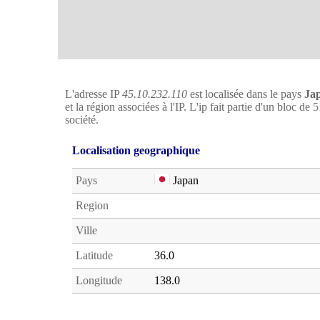
L'adresse IP
45.10.232.110
est localisée dans le pays
Ja
et la région associées à l'IP. L'ip fait partie d'un bloc de
société.
Localisation geographique
Pays
Japan
Region
Ville
Latitude
36.0
Longitude
138.0