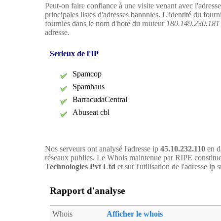
Peut-on faire confiance à une visite venant avec l'adress
principales listes d'adresses bannnies. L'identité du four
fournies dans le nom d'hote du routeur
180.149.230.18
adresse.
Serieux de l'IP
Spamcop
Spamhaus
BarracudaCentral
Abuseat cbl
Nos serveurs ont analysé l'adresse ip
45.10.232.110
en d
réseaux publics. Le Whois maintenue par RIPE constitue
Technologies Pvt Ltd
et sur l'utilisation de l'adresse ip s
Rapport d'analyse
Whois
Afficher le whois