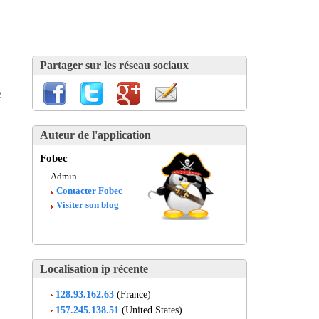
Partager sur les réseau sociaux
e
Auteur de l'application
Fobec
Admin
Contacter Fobec
Visiter son blog
Localisation ip récente
128.93.162.63
(France)
157.245.138.51
(United States)