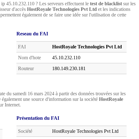
e ip 45.10.232.110 ? Les serveurs effectuent le
test de blacklist
sur les
nisseur d'accès
HostRoyale Technologies Pvt Ltd
et les indications
1
permettent également de se faire une idée sur l'utilisation de cette
Reseau du FAI
FAI
HostRoyale Technologies Pvt Ltd
Nom d'hote
45.10.232.110
Routeur
180.149.230.181
ate du samedi 16 mars 2024 à partir des données trouvées sur les
 également une source d'information sur la société
HostRoyale
ur Internet.
Présentation du FAI
Société
HostRoyale Technologies Pvt Ltd