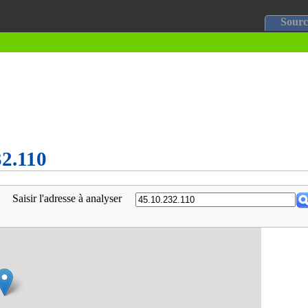
Sourc
32.110
Saisir l'adresse à analyser