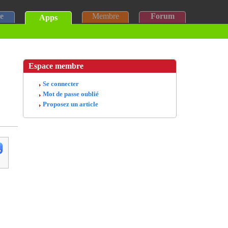
e
Membre
Forum
Apps
Espace membre
Se connecter
Mot de passe oublié
Proposez un article