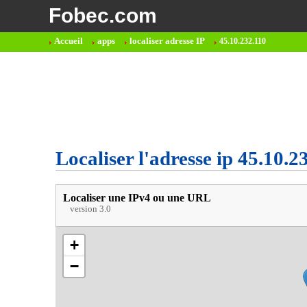
Fobec.com
Accueil
apps
localiser adresse IP
45.10.232.110
Localiser l'adresse ip 45.10.2
Localiser une IPv4 ou une URL
version 3.0
+
−