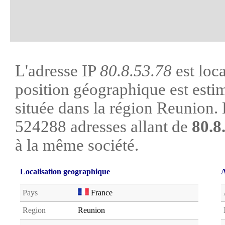
L'adresse IP
80.8.53.78
est loc
position géographique est estim
située dans la région Reunion. L
524288 adresses allant de
80.8
à la même société.
Localisation geographique
A
Pays
France
Region
Reunion