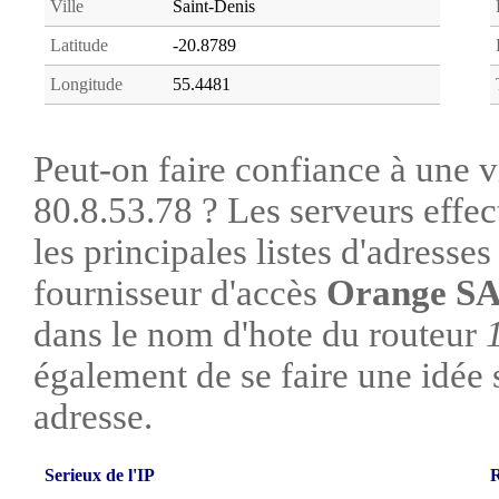
Ville
Saint-Denis
Latitude
-20.8789
Longitude
55.4481
Peut-on faire confiance à une vi
80.8.53.78 ? Les serveurs effec
les principales listes d'adresse
fournisseur d'accès
Orange S
dans le nom d'hote du routeur
également de se faire une idée su
adresse.
Serieux de l'IP
R