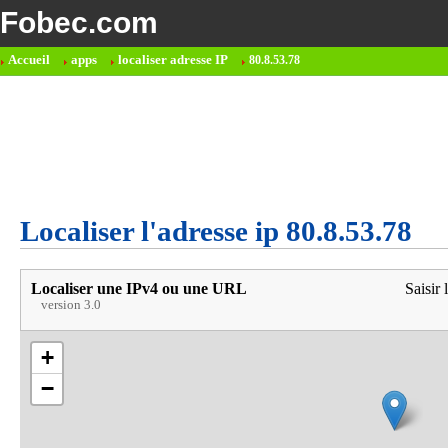
Fobec.com
Accueil
apps
localiser adresse IP
80.8.53.78
Localiser l'adresse ip 80.8.53.78
Localiser une IPv4 ou une URL
Saisir 
version 3.0
+
−