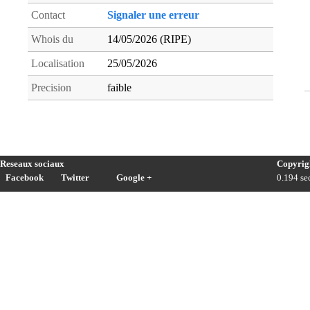
Contact
Signaler une erreur
Whois du
14/05/2026 (RIPE)
Localisation
25/05/2026
Precision
faible
Reseaux sociaux
Copyrig
Facebook
Twitter
Google +
0.194 sec