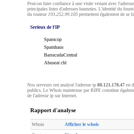
Peut-on faire confiance à une visite venant avec l'adress
principales listes d'adresses bannnies. L'identité du four
du routeur
193.252.99.105
permettent également de se fai
Serieux de l'IP
Spamcop
Spamhaus
BarracudaCentral
Abuseat cbl
Nos serveurs ont analysé l'adresse ip
88.121.178.47
en d
publics. Le Whois maintenue par RIPE constitue égaleme
de l'adresse ip sur Internet.
Rapport d'analyse
Whois
Afficher le whois