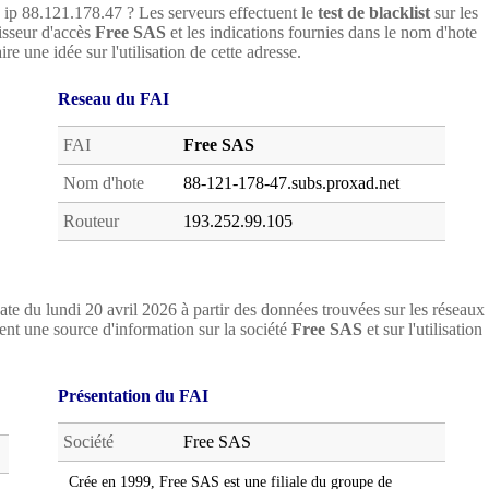
e ip 88.121.178.47 ? Les serveurs effectuent le
test de blacklist
sur les
nisseur d'accès
Free SAS
et les indications fournies dans le nom d'hote
re une idée sur l'utilisation de cette adresse.
Reseau du FAI
FAI
Free SAS
Nom d'hote
88-121-178-47.subs.proxad.net
Routeur
193.252.99.105
ate du lundi 20 avril 2026 à partir des données trouvées sur les réseaux
nt une source d'information sur la société
Free SAS
et sur l'utilisation
Présentation du FAI
Société
Free SAS
Crée en 1999, Free SAS est une filiale du groupe de