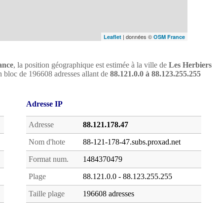
| données ©
Leaflet
OSM France
ance
, la position géographique est estimée à la ville de
Les Herbiers
'un bloc de 196608 adresses allant de
88.121.0.0 à 88.123.255.255
Adresse IP
Adresse
88.121.178.47
Nom d'hote
88-121-178-47.subs.proxad.net
Format num.
1484370479
Plage
88.121.0.0 - 88.123.255.255
Taille plage
196608 adresses