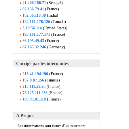
41.208.186.71
(Senegal)
92.136.79.41
(France)
182.56.118.38
(India)
184.161.176.126
(Canada)
3.19.56.114
(United States)
195.101.177.171
(France)
86.195.49.43
(France)
87.165.32.246
(Germany)
Corrigé par les internautes
213.41.194.190
(France)
197.0.87.156
(Tunisia)
213.111.55.20
(France)
78.125.111.236
(France)
109.9.101.118
(France)
A Propos
Les informations sont issues d'un traitement