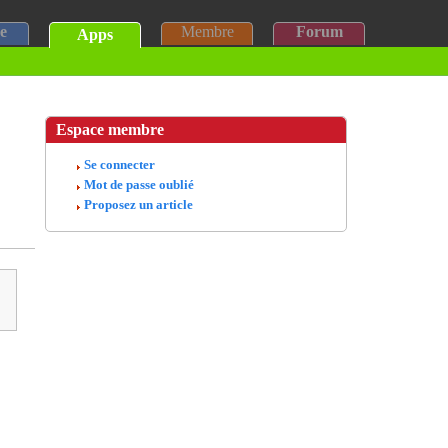
e
Membre
Forum
Apps
Espace membre
Se connecter
Mot de passe oublié
Proposez un article