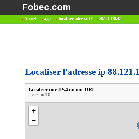
Fobec.com
Accueil
apps
localiser adresse IP
88.121.178.47
Localiser l'adresse ip 88.121.
Localiser une IPv4 ou une URL
version 3.0
+
−