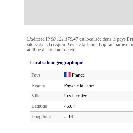
L'adresse IP
88.121.178.47
est localisée dans le pays
Fr
située dans la région Pays de la Loire. L'ip fait partie d
attribué à la même société.
Localisation geographique
Pays
France
Region
Pays de la Loire
Ville
Les Herbiers
Latitude
46.87
Longitude
-1.01