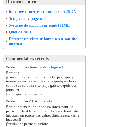
Du meme auteur
Indenter et mettre en couleur un JSON
Scraper une page web
Systeme de cache pour page HTML
Quoi de neuf
Detecter un visiteur humain sur son site
internet
Commentaires récents
Publié par jean-francois dans
logiciel
Bonjour,
je suis tombe par hasard sur cette page que je
trouver super. je cherche a faire quelque chose
comme ca sur mon site. Et je galere depuis des
jours... :(
Est-ce que tu partages le...
Publié par Roy2014 dans
tuto
Bonjour et merci pour ce tuto interessant. Je
pense que tout le monde souffre avec 1and1 du
fait que l'on puisse pas gziper directement via le
htaccess!!
j'aurais une petite question: