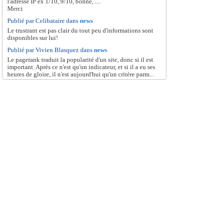
l'adresse IP ex 1/10, 9/10, bonne, ....
Merci
Publié par Celibataire dans
news
Le trustrant est pas clair du tout peu d'informations sont
disponibles sur lui!
Publié par Vivien Blasquez dans
news
Le pagerank traduit la popularité d'un site, donc si il est
important. Après ce n'est qu'un indicateur, et si il a eu ses
heures de gloire, il n'est aujourd'hui qu'un critère parm...