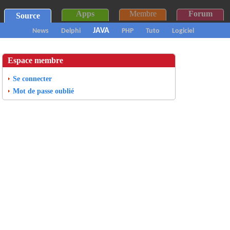
Apps
Membre
Forum
Source
JAVA
News
Delphi
PHP
Tuto
Logiciel
Espace membre
Se connecter
Mot de passe oublié