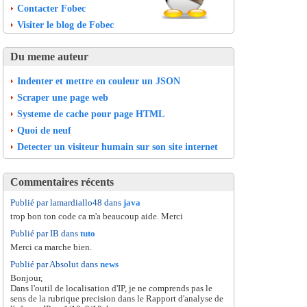
Contacter Fobec
Visiter le blog de Fobec
Du meme auteur
Indenter et mettre en couleur un JSON
Scraper une page web
Systeme de cache pour page HTML
Quoi de neuf
Detecter un visiteur humain sur son site internet
Commentaires récents
Publié par lamardiallo48 dans
java
trop bon ton code ca m'a beaucoup aide. Merci
Publié par IB dans
tuto
Merci ca marche bien.
Publié par Absolut dans
news
Bonjour,
Dans l'outil de localisation d'IP, je ne comprends pas le
sens de la rubrique precision dans le Rapport d'analyse de