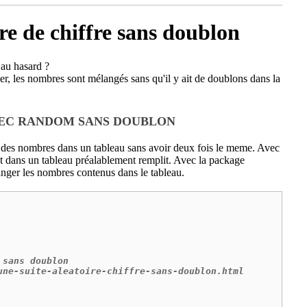
re de chiffre sans doublon
 au hasard ?
ier, les nombres sont mélangés sans qu'il y ait de doublons dans la
EC RANDOM SANS DOUBLON
r des nombres dans un tableau sans avoir deux fois le meme. Avec
nt dans un tableau préalablement remplit. Avec la package
langer les nombres contenus dans le tableau.
sans doublon

une-suite-aleatoire-chiffre-sans-doublon.html
