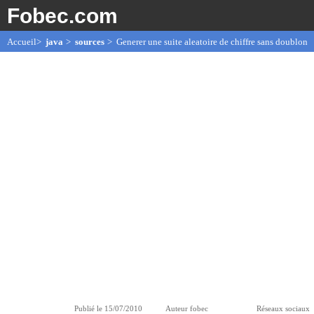
Fobec.com
Accueil
>
java
>
sources
> Generer une suite aleatoire de chiffre sans doublon
Publié le
15/07/2010
Auteur fobec
Réseaux sociaux