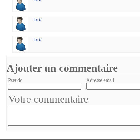
le //
le //
Ajouter un commentaire
Pseudo
Adresse email
Votre commentaire