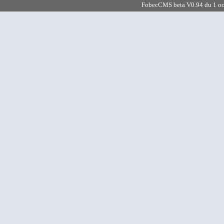
FobecCMS beta V0.94 du 1 oc