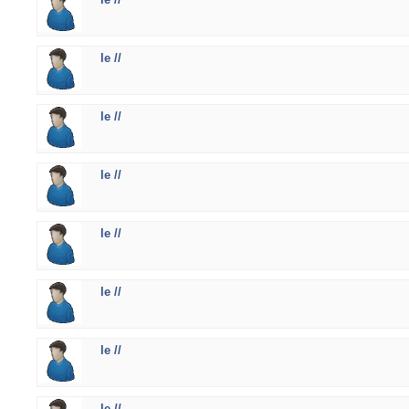
le //
le //
le //
le //
le //
le //
le //