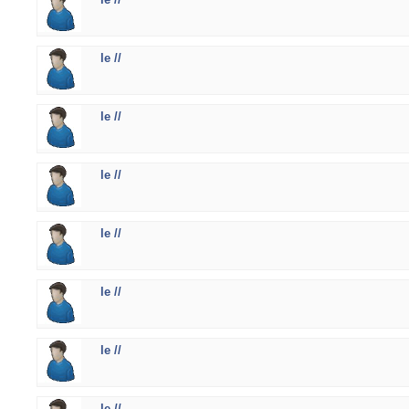
le //
le //
le //
le //
le //
le //
le //