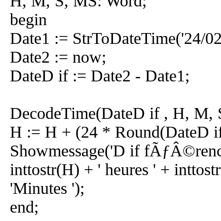
H, M, S, MS: Word;
begin
Date1 := StrToDateTime('24/02
Date2 := now;
DateD if := Date2 - Date1;
DecodeTime(DateD if , H, M, 
H := H + (24 * Round(DateD if
Showmessage('D if fÃƒÂ©rences 
inttostr(H) + ' heures ' + inttos
'Minutes ');
end;