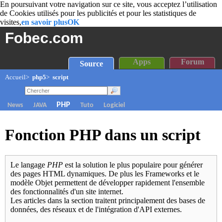
En poursuivant votre navigation sur ce site, vous acceptez l’utilisation
de Cookies utilisés pour les publicités et pour les statistiques de
visites,
en savoir plus
OK
Fobec.com
Apps
Forum
Source
Accueil
>
php5
>
script
PHP
News
JAVA
Tuto
Logiciel
Fonction PHP dans un script
Le langage
PHP
est la solution le plus populaire pour générer
des pages HTML dynamiques. De plus les Frameworks et le
modèle Objet permettent de développer rapidement l'ensemble
des fonctionnalités d'un site internet.
Les articles dans la section traitent principalement des bases de
données, des réseaux et de l'intégration d'API externes.