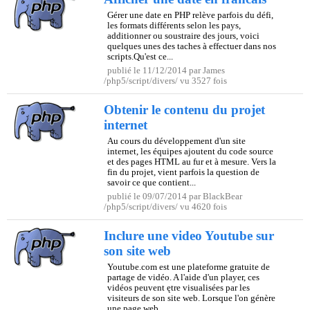
Gérer une date en PHP relève parfois du défi,
les formats différents selon les pays,
additionner ou soustraire des jours, voici
quelques unes des taches à effectuer dans nos
scripts.Qu'est ce...
publié le 11/12/2014 par James
/php5/script/divers/ vu 3527 fois
Obtenir le contenu du projet
internet
Au cours du développement d'un site
internet, les équipes ajoutent du code source
et des pages HTML au fur et à mesure. Vers la
fin du projet, vient parfois la question de
savoir ce que contient...
publié le 09/07/2014 par BlackBear
/php5/script/divers/ vu 4620 fois
Inclure une video Youtube sur
son site web
Youtube.com est une plateforme gratuite de
partage de vidéo. A l'aide d'un player, ces
vidéos peuvent ętre visualisées par les
visiteurs de son site web. Lorsque l'on génère
une page web...