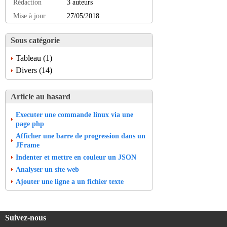
Rédaction
3 auteurs
Mise à jour
27/05/2018
Sous catégorie
Tableau (1)
Divers (14)
Article au hasard
Executer une commande linux via une
page php
Afficher une barre de progression dans un
JFrame
Indenter et mettre en couleur un JSON
Analyser un site web
Ajouter une ligne a un fichier texte
Suivez-nous