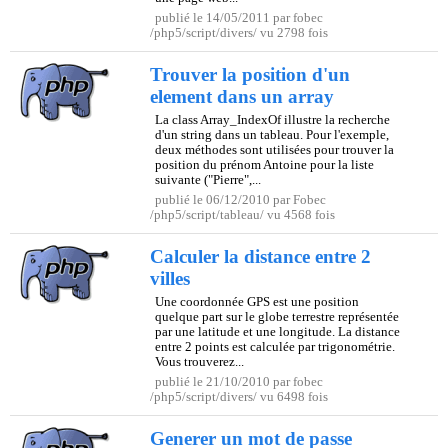
publié le 14/05/2011 par fobec
/php5/script/divers/ vu 2798 fois
Trouver la position d'un
element dans un array
La class Array_IndexOf illustre la recherche
d'un string dans un tableau. Pour l'exemple,
deux méthodes sont utilisées pour trouver la
position du prénom Antoine pour la liste
suivante ("Pierre",...
publié le 06/12/2010 par Fobec
/php5/script/tableau/ vu 4568 fois
Calculer la distance entre 2
villes
Une coordonnée GPS est une position
quelque part sur le globe terrestre représentée
par une latitude et une longitude. La distance
entre 2 points est calculée par trigonométrie.
Vous trouverez...
publié le 21/10/2010 par fobec
/php5/script/divers/ vu 6498 fois
Generer un mot de passe