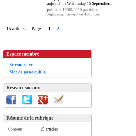
aujourd'hui:Wednesday 15 September...
publié le 15/09/2010 par fobec
/php5/script/divers/ vu 4105 fois
15 articles
Page
1
2
Espace membre
Se connecter
Mot de passe oublié
Réseaux sociaux
Résumé de la rubrique
Contenu
15 articles