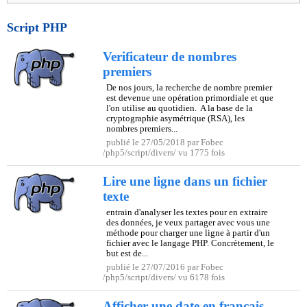
Script PHP
Verificateur de nombres
premiers
De nos jours, la recherche de nombre premier
est devenue une opération primordiale et que
l'on utilise au quotidien. A la base de la
cryptographie asymétrique (RSA), les
nombres premiers...
publié le 27/05/2018 par Fobec
/php5/script/divers/ vu 1775 fois
Lire une ligne dans un fichier
texte
entrain d'analyser les textes pour en extraire
des données, je veux partager avec vous une
méthode pour charger une ligne à partir d'un
fichier avec le langage PHP. Concrètement, le
but est de...
publié le 27/07/2016 par Fobec
/php5/script/divers/ vu 6178 fois
Afficher une date en francais