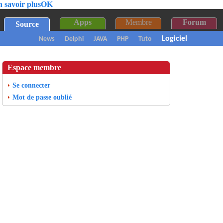
n savoir plus
OK
Apps
Membre
Forum
Source
Logiciel
News
Delphi
JAVA
PHP
Tuto
Espace membre
Se connecter
Mot de passe oublié