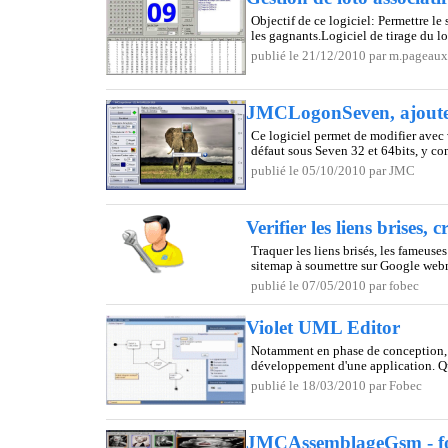
Objectif de ce logiciel: Permettre le 
les gagnants.Logiciel de tirage du lot
publié le 21/12/2010 par m.pageaux
JMCLogonSeven, ajouter
Ce logiciel permet de modifier avec 
défaut sous Seven 32 et 64bits, y com
publié le 05/10/2010 par JMC
Verifier les liens brises
Traquer les liens brisés, les fameuses
sitemap à soumettre sur Google webm
publié le 07/05/2010 par fobec
Violet UML Editor
Notamment en phase de conception, 
développement d'une application. Qu
publié le 18/03/2010 par Fobec
JMCAssemblageGsm - f