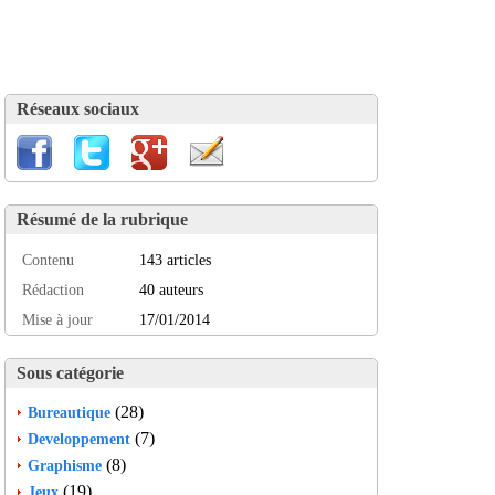
Réseaux sociaux
Résumé de la rubrique
Contenu
143 articles
Rédaction
40 auteurs
Mise à jour
17/01/2014
Sous catégorie
(28)
Bureautique
(7)
Developpement
(8)
Graphisme
(19)
Jeux