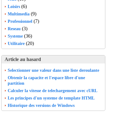
(6)
Loisirs
(9)
Multimedia
(7)
Professionnel
(3)
Reseau
(36)
Systeme
(20)
Utilitaire
Article au hasard
Selectionner une valeur dans une liste deroulante
Obtenir la capacite et l'espace libre d'une
partition
Calculer la vitesse de telechargement avec cURL
Les principes d'un systeme de template HTML
Historique des versions de Windows