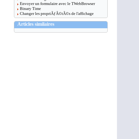
Envoyer un formulaire avec le TWebBrowser
Binary Time
Changer les propriÃƒÂ©tÃ©s de l'affichage
Articles similaires