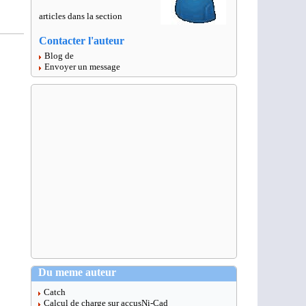
articles dans la section
Contacter l'auteur
Blog de
Envoyer un message
Du meme auteur
Catch
Calcul de charge sur accusNi-Cad