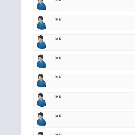
le //
le //
le //
le //
le //
le //
le //