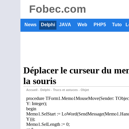
Fobec.com
News
Delphi
JAVA
Web
PHP5
Tuto
L
Déplacer le curseur du mem
la souris
Accueil
Delphi
Trucs et astuces
Objet
-
-
-
procedure TForm1.Memo1MouseMove(Sender: TObject; Sh
Y: Integer);
begin
Memo1.SelStart := LoWord(SendMessage(Memo1.H
Y)));
Memo1.SelLength := 0;