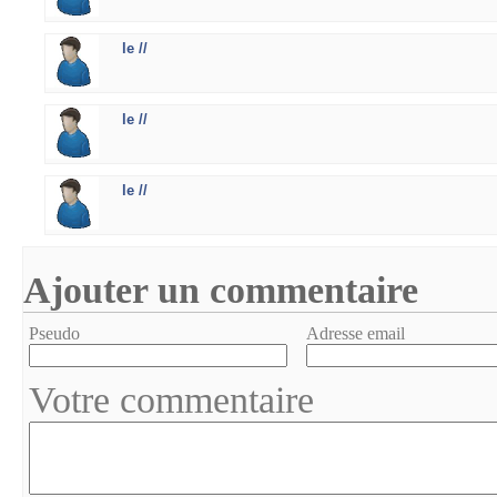
le //
le //
le //
Ajouter un commentaire
Pseudo
Adresse email
Votre commentaire