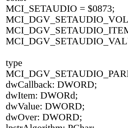
MCI_SETAUDIO = $0873;
MCI_DGV_SETAUDIO_VOLU
MCI_DGV_SETAUDIO_ITEM 
MCI_DGV_SETAUDIO_VALUE
type
MCI_DGV_SETAUDIO_PARMS
dwCallback: DWORD;
dwItem: DWORd;
dwValue: DWORD;
dwOver: DWORD;
lpstrAlgorithm: PChar;