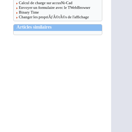
Calcul de charge sur accusNi-Cad
Envoyer un formulaire avec le TWebBrowser
Binary Time
Changer les propriÃƒÂ©tÃ©s de l'affichage
Articles similaires