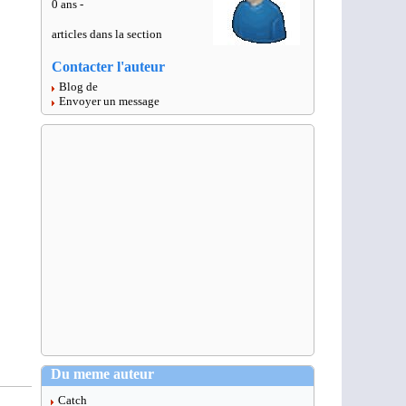
0 ans -
articles dans la section
Contacter l'auteur
Blog de
Envoyer un message
Du meme auteur
Catch