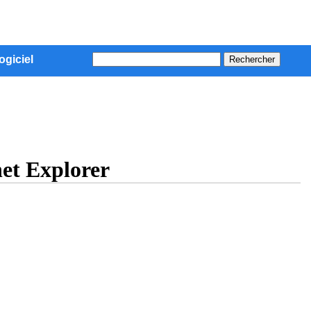
ogiciel
net Explorer