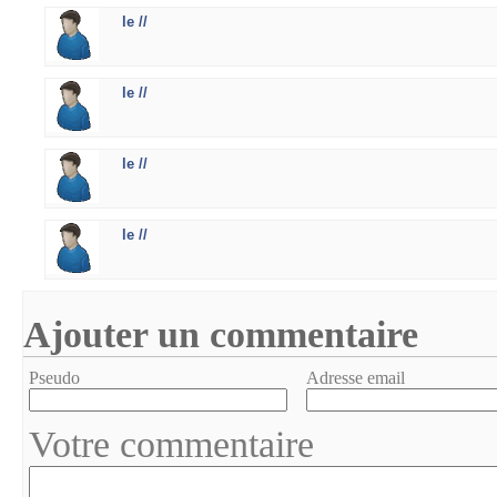
le //
le //
le //
le //
Ajouter un commentaire
Pseudo
Adresse email
Votre commentaire