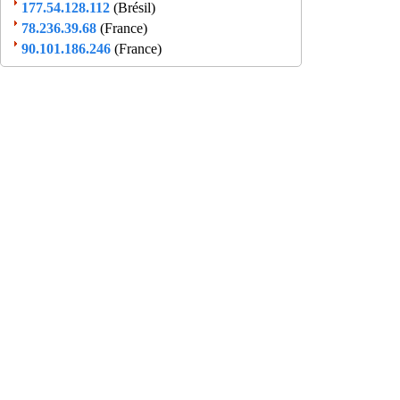
177.54.128.112
(Brésil)
78.236.39.68
(France)
90.101.186.246
(France)