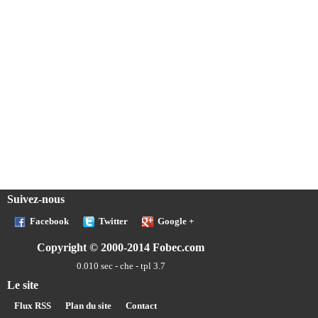
Suivez-nous
Facebook
Twitter
Google +
Copyright © 2000-2014 Fobec.com
0.010 sec - che - tpl 3.7
Le site
Flux RSS
Plan du site
Contact