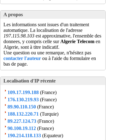
A propos
Les informations sont issues d'un traitement
automatique. La localisation de l'adresse
197.115.98.103
est approximative, l'ensemble des
donnees, y compris celle sur
Algerie Telecom
en
Algerie, sont à titre indicatif.
Une question ou une remarque, n'hésitez pas
contacter l'auteur
ou à l'aide du formulaire en
bas de page.
Localisation d'IP récente
109.17.199.188
(France)
176.130.219.93
(France)
89.90.110.150
(France)
188.132.220.71
(Turquie)
89.227.124.73
(France)
90.100.19.112
(France)
190.214.118.133
(Equateur)