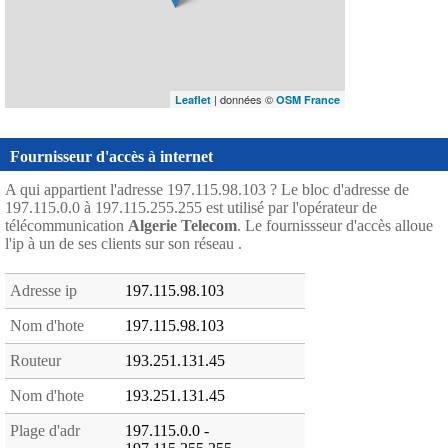
| données ©
Leaflet
OSM France
Fournisseur d'accès à internet
A qui appartient l'adresse 197.115.98.103 ? Le bloc d'adresse de
197.115.0.0 à 197.115.255.255 est utilisé par l'opérateur de
télécommunication
Algerie Telecom
. Le fournissseur d'accès alloue
l'ip à un de ses clients sur son réseau .
Adresse ip
197.115.98.103
Nom d'hote
197.115.98.103
Routeur
193.251.131.45
Nom d'hote
193.251.131.45
Plage d'adr
197.115.0.0 -