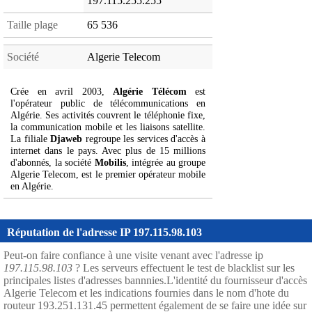
197.115.255.255
Taille plage
65 536
Société
Algerie Telecom
Crée en avril 2003,
Algérie Télécom
est
l'opérateur public de télécommunications en
Algérie. Ses activités couvrent le téléphonie fixe,
la communication mobile et les liaisons satellite.
La filiale
Djaweb
regroupe les services d'accès à
internet dans le pays. Avec plus de 15 millions
d'abonnés, la société
Mobilis
, intégrée au groupe
Algerie Telecom, est le premier opérateur mobile
en Algérie.
Réputation de l'adresse IP 197.115.98.103
Peut-on faire confiance à une visite venant avec l'adresse ip
197.115.98.103
? Les serveurs effectuent le test de blacklist sur les
principales listes d'adresses bannnies.L'identité du fournisseur d'accès
Algerie Telecom et les indications fournies dans le nom d'hote du
routeur 193.251.131.45 permettent également de se faire une idée sur