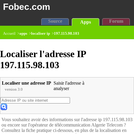
Fobec.com
Source
Forum
Apps
Accueil >
apps
>
localiser ip
>
197.115.98.103
Localiser l'adresse IP
197.115.98.103
Localiser une adresse IP
Saisir l'adresse à
analyser
version 3.0
Vous souhaitez avoir des informations sur l'adresse ip 197.115.98.103
ou encore sur l'opérateur de télécommunication Algerie Telecom ?
Consultez la fiche pratique ci-dessous, en plus de la localisation en