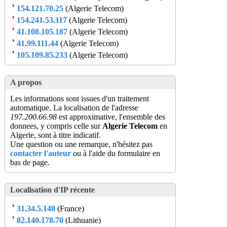
154.121.70.25
(Algerie Telecom)
154.241.53.117
(Algerie Telecom)
41.108.105.187
(Algerie Telecom)
41.99.111.44
(Algerie Telecom)
105.109.85.233
(Algerie Telecom)
A propos
Les informations sont issues d'un traitement
automatique. La localisation de l'adresse
197.200.66.98
est approximative, l'ensemble des
donnees, y compris celle sur
Algerie Telecom
en
Algerie, sont à titre indicatif.
Une question ou une remarque, n'hésitez pas
contacter l'auteur
ou à l'aide du formulaire en
bas de page.
Localisation d'IP récente
31.34.5.148
(France)
82.140.178.70
(Lithuanie)