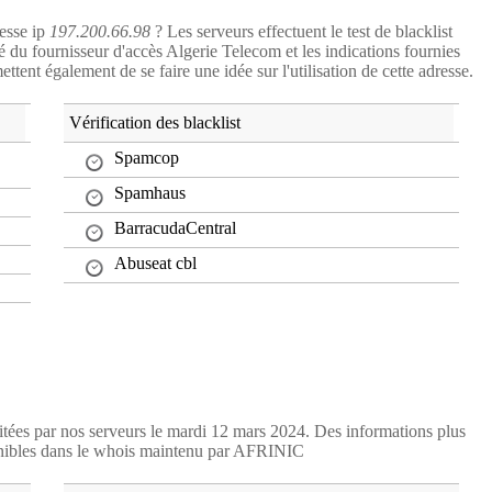
resse ip
197.200.66.98
? Les serveurs effectuent le test de blacklist
ité du fournisseur d'accès Algerie Telecom et les indications fournies
ent également de se faire une idée sur l'utilisation de cette adresse.
Vérification des blacklist
Spamcop
Spamhaus
BarracudaCentral
Abuseat cbl
aitées par nos serveurs le mardi 12 mars 2024. Des informations plus
nibles dans le whois maintenu par AFRINIC