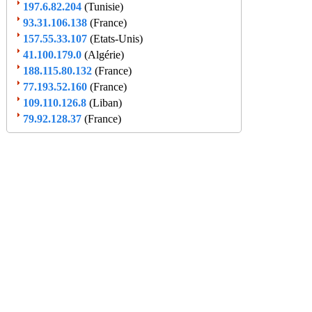
197.6.82.204
(Tunisie)
93.31.106.138
(France)
157.55.33.107
(Etats-Unis)
41.100.179.0
(Algérie)
188.115.80.132
(France)
77.193.52.160
(France)
109.110.126.8
(Liban)
79.92.128.37
(France)