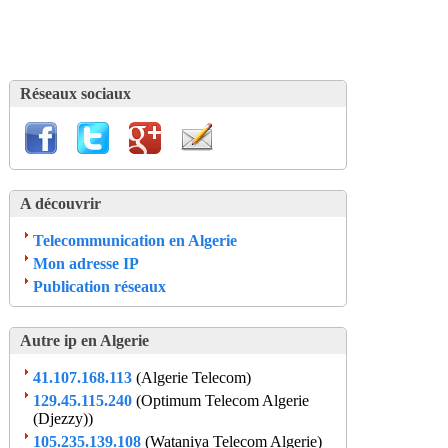
Réseaux sociaux
A découvrir
Telecommunication en Algerie
Mon adresse IP
Publication réseaux
Autre ip en Algerie
41.107.168.113
(Algerie Telecom)
129.45.115.240
(Optimum Telecom Algerie
(Djezzy))
105.235.139.108
(Wataniya Telecom Algerie)