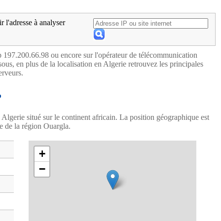
ir l'adresse à analyser
ip 197.200.66.98 ou encore sur l'opérateur de télécommunication
ous, en plus de la localisation en Algerie retrouvez les principales
erveurs.
P
 Algerie situé sur le continent africain. La position géographique est
e de la région Ouargla.
+
−