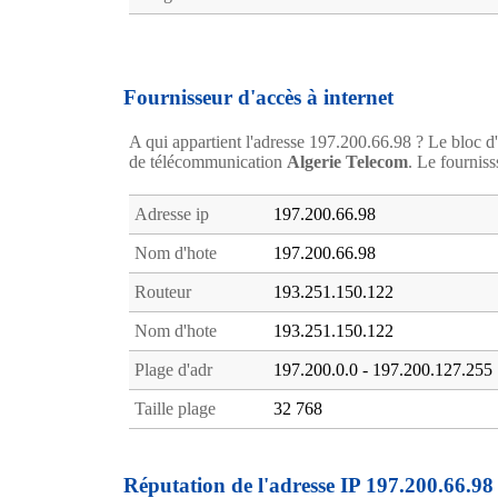
Fournisseur d'accès à internet
A qui appartient l'adresse 197.200.66.98 ? Le bloc d'
de télécommunication
Algerie Telecom
. Le fourniss
Adresse ip
197.200.66.98
Nom d'hote
197.200.66.98
Routeur
193.251.150.122
Nom d'hote
193.251.150.122
Plage d'adr
197.200.0.0 - 197.200.127.255
Taille plage
32 768
Réputation de l'adresse IP 197.200.66.98