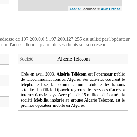
| données ©
Leaflet
OSM France
adresse de 197.200.0.0 à 197.200.127.255 est utilisé par l'opérateur
seur d'accès alloue l'ip à un de ses clients sur son réseau .
Société
Algerie Telecom
Crée en avril 2003,
Algérie Télécom
est l'opérateur public
de télécommunications en Algérie. Ses activités couvrent le
téléphonie fixe, la communication mobile et les liaisons
satellite. La filiale
Djaweb
regroupe les services d'accès à
internet dans le pays. Avec plus de 15 millions d'abonnés, la
société
Mobilis
, intégrée au groupe Algerie Telecom, est le
premier opérateur mobile en Algérie.