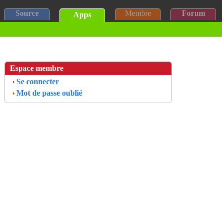
Source
Membre
Forum
Apps
Espace membre
Se connecter
Mot de passe oublié