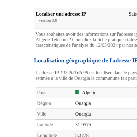
Localiser une adresse IP
Sais
version 3.0
Vous souhaitez avoir des informations sur l'adresse 
Algerie Telecom ? Consultez la fiche pratique ci-dess
caractéristiques de l'analyse du 12/03/2024 par nos s
Localisation géographique de l'adresse I
L'adresse IP
197.200.66.98
est localisée dans le pays
estimée à la ville de Ouargla la communune fait parti
Pays
Algerie
Région
Ouargla
Ville
Ouargla
Latitude
31.9575
Longitude
5.3278