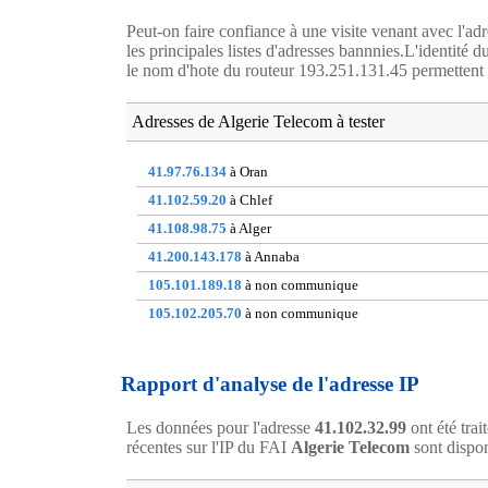
Peut-on faire confiance à une visite venant avec l'ad
les principales listes d'adresses bannnies.L'identité 
le nom d'hote du routeur 193.251.131.45 permettent ég
Adresses de Algerie Telecom à tester
41.97.76.134
à Oran
41.102.59.20
à Chlef
41.108.98.75
à Alger
41.200.143.178
à Annaba
105.101.189.18
à non communique
105.102.205.70
à non communique
105.107.146.62
à Constantine
105.108.141.84
à Setif
Rapport d'analyse de l'adresse IP
154.121.5.227
à non communique
Les données pour l'adresse
41.102.32.99
ont été trai
154.247.116.34
à non communique
récentes sur l'IP du FAI
Algerie Telecom
sont dispo