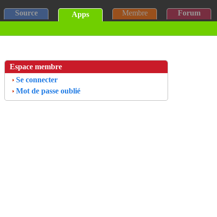
Source
Membre
Forum
Apps
Espace membre
Se connecter
Mot de passe oublié