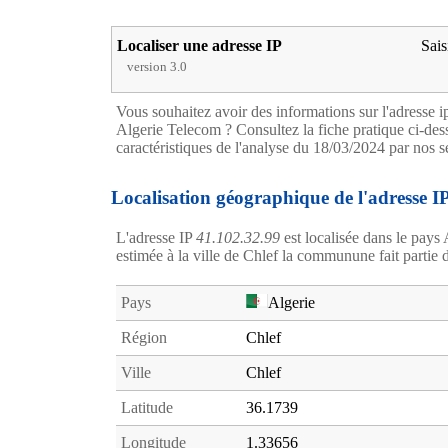
Localiser une adresse IP
Sais
version 3.0
Vous souhaitez avoir des informations sur l'adresse 
Algerie Telecom ? Consultez la fiche pratique ci-dess
caractéristiques de l'analyse du 18/03/2024 par nos s
Localisation géographique de l'adresse I
L'adresse IP
41.102.32.99
est localisée dans le pays 
estimée à la ville de Chlef la communune fait partie 
Pays
Algerie
Région
Chlef
Ville
Chlef
Latitude
36.1739
Longitude
1.33656