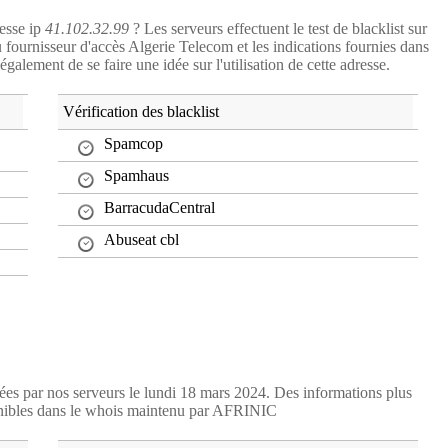
resse ip
41.102.32.99
? Les serveurs effectuent le test de blacklist sur
du fournisseur d'accès Algerie Telecom et les indications fournies dans
alement de se faire une idée sur l'utilisation de cette adresse.
Vérification des blacklist
Spamcop
Spamhaus
BarracudaCentral
Abuseat cbl
tées par nos serveurs le lundi 18 mars 2024. Des informations plus
nibles dans le whois maintenu par AFRINIC