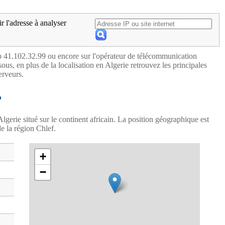
ir l'adresse à analyser
ip 41.102.32.99 ou encore sur l'opérateur de télécommunication
ous, en plus de la localisation en Algerie retrouvez les principales
erveurs.
P
Algerie situé sur le continent africain. La position géographique est
de la région Chlef.
+
−