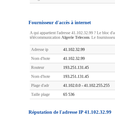
Fournisseur d'accès à internet
A qui appartient l'adresse 41.102.32.99 ? Le bloc d'a
télécommunication
Algerie Telecom
. Le fournissseu
Adresse ip
41.102.32.99
Nom d'hote
41.102.32.99
Routeur
193.251.131.45
Nom d'hote
193.251.131.45
Plage d'adr
41.102.0.0 - 41.102.255.255
Taille plage
65 536
Réputation de l'adresse IP 41.102.32.99