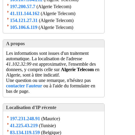
197.200.57.7
(Algerie Telecom)
41.111.144.162
(Algerie Telecom)
154.121.27.31
(Algerie Telecom)
105.106.6.119
(Algerie Telecom)
A propos
Les informations sont issues d'un traitement
automatique. La localisation de l'adresse
41.102.32.99
est approximative, l'ensemble des
donnees, y compris celle sur
Algerie Telecom
en
Algerie, sont à titre indicatif.
Une question ou une remarque, n'hésitez pas
contacter l'auteur
ou à l'aide du formulaire en
bas de page.
Localisation d'IP récente
197.231.248.91
(Maurice)
41.225.43.219
(Tunisie)
83.134.119.159
(Belgique)