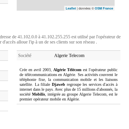
| données ©
Leaflet
OSM France
dresse de 41.102.0.0 à 41.102.255.255 est utilisé par l'opérateur de
r d'accès alloue l'ip à un de ses clients sur son réseau .
Société
Algerie Telecom
Crée en avril 2003,
Algérie Télécom
est l'opérateur public
de télécommunications en Algérie. Ses activités couvrent le
téléphonie fixe, la communication mobile et les liaisons
satellite. La filiale
Djaweb
regroupe les services d'accès à
internet dans le pays. Avec plus de 15 millions d'abonnés, la
société
Mobilis
, intégrée au groupe Algerie Telecom, est le
premier opérateur mobile en Algérie.