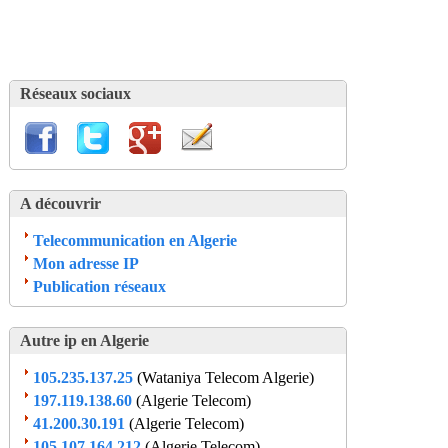
Réseaux sociaux
A découvrir
Telecommunication en Algerie
Mon adresse IP
Publication réseaux
Autre ip en Algerie
105.235.137.25
(Wataniya Telecom Algerie)
197.119.138.60
(Algerie Telecom)
41.200.30.191
(Algerie Telecom)
105.107.164.212
(Algerie Telecom)