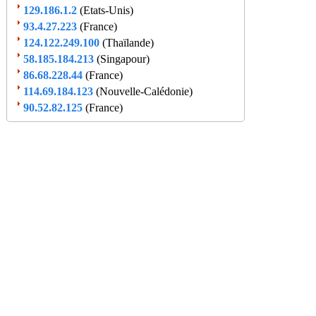
129.186.1.2
(Etats-Unis)
93.4.27.223
(France)
124.122.249.100
(Thaïlande)
58.185.184.213
(Singapour)
86.68.228.44
(France)
114.69.184.123
(Nouvelle-Calédonie)
90.52.82.125
(France)