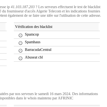
resse ip
41.103.187.203
? Les serveurs effectuent le test de blacklist
ité du fournisseur d'accès Algerie Telecom et les indications fournies
nt également de se faire une idée sur l'utilisation de cette adresse.
Vérification des blacklist
Spamcop
Spamhaus
BarracudaCentral
Abuseat cbl
raitées par nos serveurs le samedi 16 mars 2024. Des informations
isponibles dans le whois maintenu par AFRINIC