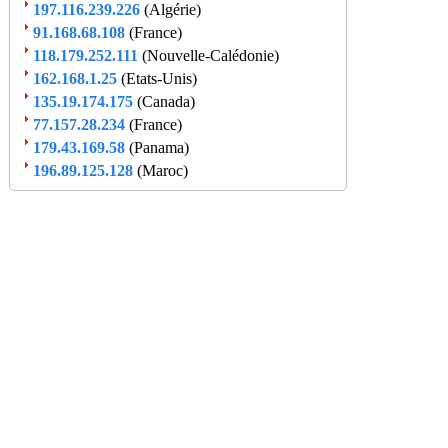
197.116.239.226
(Algérie)
91.168.68.108
(France)
118.179.252.111
(Nouvelle-Calédonie)
162.168.1.25
(Etats-Unis)
135.19.174.175
(Canada)
77.157.28.234
(France)
179.43.169.58
(Panama)
196.89.125.128
(Maroc)