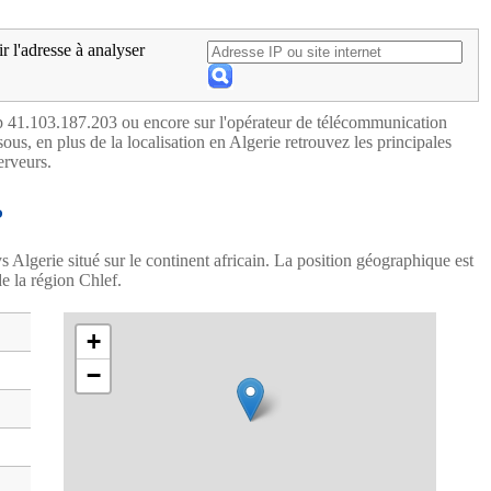
ir l'adresse à analyser
ip 41.103.187.203 ou encore sur l'opérateur de télécommunication
ous, en plus de la localisation en Algerie retrouvez les principales
erveurs.
P
ys Algerie situé sur le continent africain. La position géographique est
de la région Chlef.
+
−