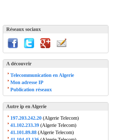
Réseaux sociaux
A découvrir
Telecommunication en Algerie
Mon adresse IP
Publication réseaux
Autre ip en Algerie
197.203.242.20
(Algerie Telecom)
41.102.233.39
(Algerie Telecom)
41.101.89.88
(Algerie Telecom)
41.104.43.136
(Algerie Telecom)