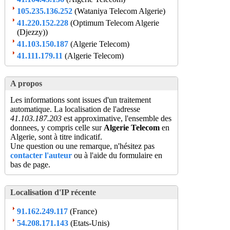
105.235.136.252
(Wataniya Telecom Algerie)
41.220.152.228
(Optimum Telecom Algerie
(Djezzy))
41.103.150.187
(Algerie Telecom)
41.111.179.11
(Algerie Telecom)
A propos
Les informations sont issues d'un traitement
automatique. La localisation de l'adresse
41.103.187.203
est approximative, l'ensemble des
donnees, y compris celle sur
Algerie Telecom
en
Algerie, sont à titre indicatif.
Une question ou une remarque, n'hésitez pas
contacter l'auteur
ou à l'aide du formulaire en
bas de page.
Localisation d'IP récente
91.162.249.117
(France)
54.208.171.143
(Etats-Unis)