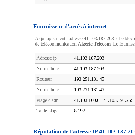
Fournisseur d'accès à internet
A qui appartient l'adresse 41.103.187.203 ? Le bloc d
de télécommunication
Algerie Telecom
. Le fourniss
Adresse ip
41.103.187.203
Nom d'hote
41.103.187.203
Routeur
193.251.131.45
Nom d'hote
193.251.131.45
Plage d'adr
41.103.160.0 - 41.103.191.255
Taille plage
8 192
Réputation de l'adresse IP 41.103.187.20