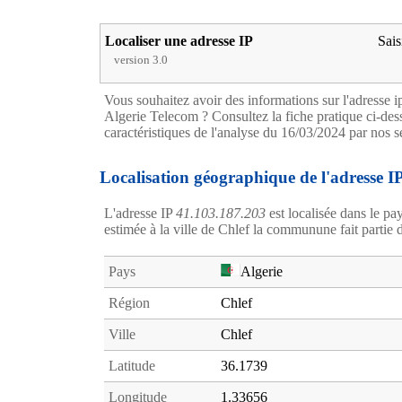
Localiser une adresse IP
Sais
version 3.0
Vous souhaitez avoir des informations sur l'adresse 
Algerie Telecom ? Consultez la fiche pratique ci-dess
caractéristiques de l'analyse du 16/03/2024 par nos s
Localisation géographique de l'adresse I
L'adresse IP
41.103.187.203
est localisée dans le pa
estimée à la ville de Chlef la communune fait partie 
Pays
Algerie
Région
Chlef
Ville
Chlef
Latitude
36.1739
Longitude
1.33656