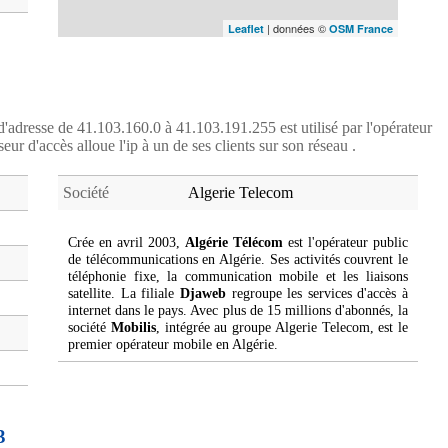
| données ©
Leaflet
OSM France
'adresse de 41.103.160.0 à 41.103.191.255 est utilisé par l'opérateur
seur d'accès alloue l'ip à un de ses clients sur son réseau .
Société
Algerie Telecom
Crée en avril 2003,
Algérie Télécom
est l'opérateur public
de télécommunications en Algérie. Ses activités couvrent le
téléphonie fixe, la communication mobile et les liaisons
satellite. La filiale
Djaweb
regroupe les services d'accès à
internet dans le pays. Avec plus de 15 millions d'abonnés, la
société
Mobilis
, intégrée au groupe Algerie Telecom, est le
premier opérateur mobile en Algérie.
3