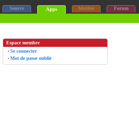
Source
Membre
Forum
Apps
Espace membre
Se connecter
Mot de passe oublié