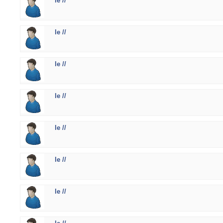
le //
le //
le //
le //
le //
le //
le //