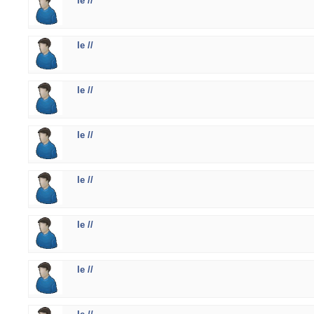
le //
le //
le //
le //
le //
le //
le //