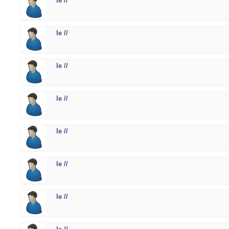
le //
le //
le //
le //
le //
le //
le //