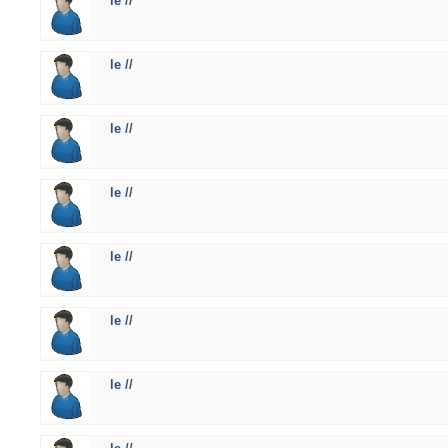
le //
le //
le //
le //
le //
le //
le //