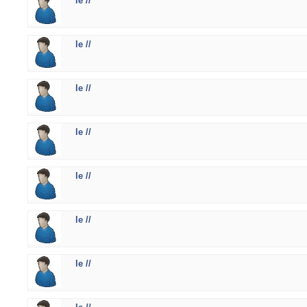
le //
le //
le //
le //
le //
le //
le //