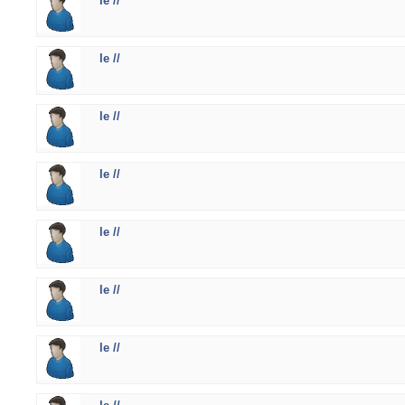
le //
le //
le //
le //
le //
le //
le //