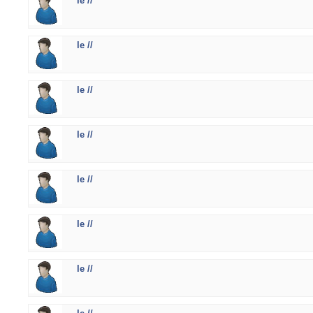
le //
le //
le //
le //
le //
le //
le //