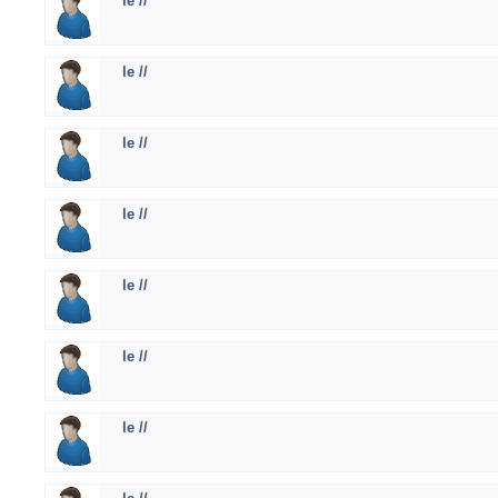
le //
le //
le //
le //
le //
le //
le //