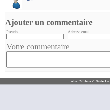
le //
Ajouter un commentaire
Pseudo
Adresse email
Votre commentaire
FobecCMS beta V0.94 du 1 oc